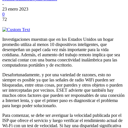
-
23 enero 2023
0
72
Investigaciones muestran que en los Estados Unidos un hogar
promedio utiliza al menos 10 dispositivos inteligentes, que
desempeñan un papel cada vez más importante para la vida
cotidiana. Además, el aumento del trabajo remoto implica que sea
esencial contar con una buena conectividad inalámbrica para las
computadoras portátiles y de escritorio.
Desafortunadamente, y por una variedad de razones, esto no
siempre es posible ya que las señales de radio WiFi pueden ser
bloqueadas, entre otras cosas, por paredes y otros objetos o pueden
ser interceptadas por vecinos. ESET advierte que también hay
muchos otros factores que pueden ser responsables de una conexión
a Internet lenta, y que el primer paso es diagnosticar el problema
para luego poder solucionarlo.
Para comenzar, se debe ser averiguar la velocidad publicada por el
ISP que ofrece el servicio y luego verificar el rendimiento actual de
Wi-Fi con un test de velocidad. Si hay una disparidad significativa