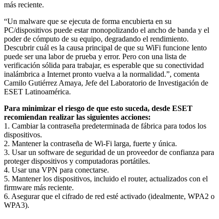
más reciente.
“Un malware que se ejecuta de forma encubierta en su
PC/dispositivos puede estar monopolizando el ancho de banda y el
poder de cómputo de su equipo, degradando el rendimiento.
Descubrir cuál es la causa principal de que su WiFi funcione lento
puede ser una labor de prueba y error. Pero con una lista de
verificación sólida para trabajar, es esperable que su conectividad
inalámbrica a Internet pronto vuelva a la normalidad.”, comenta
Camilo Gutiérrez Amaya, Jefe del Laboratorio de Investigación de
ESET Latinoamérica.
Para minimizar el riesgo de que esto suceda, desde ESET
recomiendan realizar las siguientes acciones:
1. Cambiar la contraseña predeterminada de fábrica para todos los
dispositivos.
2. Mantener la contraseña de Wi-Fi larga, fuerte y única.
3. Usar un software de seguridad de un proveedor de confianza para
proteger dispositivos y computadoras portátiles.
4. Usar una VPN para conectarse.
5. Mantener los dispositivos, incluido el router, actualizados con el
firmware más reciente.
6. Asegurar que el cifrado de red esté activado (idealmente, WPA2 o
WPA3).