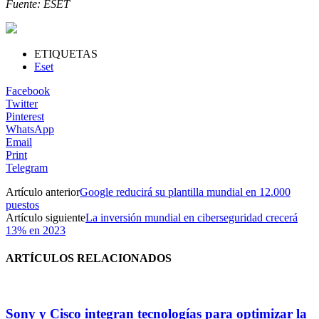
Fuente: ESET
ETIQUETAS
Eset
Facebook
Twitter
Pinterest
WhatsApp
Email
Print
Telegram
Artículo anterior
Google reducirá su plantilla mundial en 12.000
puestos
Artículo siguiente
La inversión mundial en ciberseguridad crecerá
13% en 2023
ARTÍCULOS RELACIONADOS
Sony y Cisco integran tecnologías para optimizar la