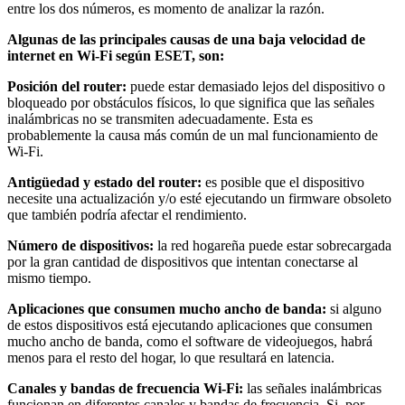
entre los dos números, es momento de analizar la razón.
Algunas de las principales causas de una baja velocidad de
internet en Wi-Fi según ESET, son:
Posición del router:
puede estar demasiado lejos del dispositivo o
bloqueado por obstáculos físicos, lo que significa que las señales
inalámbricas no se transmiten adecuadamente. Esta es
probablemente la causa más común de un mal funcionamiento de
Wi-Fi.
Antigüedad y estado del router:
es posible que el dispositivo
necesite una actualización y/o esté ejecutando un firmware obsoleto
que también podría afectar el rendimiento.
Número de dispositivos:
la red hogareña puede estar sobrecargada
por la gran cantidad de dispositivos que intentan conectarse al
mismo tiempo.
Aplicaciones que consumen mucho ancho de banda:
si alguno
de estos dispositivos está ejecutando aplicaciones que consumen
mucho ancho de banda, como el software de videojuegos, habrá
menos para el resto del hogar, lo que resultará en latencia.
Canales y bandas de frecuencia Wi-Fi:
las señales inalámbricas
funcionan en diferentes canales y bandas de frecuencia. Si, por