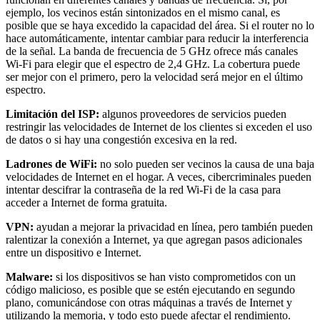
ejemplo, los vecinos están sintonizados en el mismo canal, es
posible que se haya excedido la capacidad del área. Si el router no lo
hace automáticamente, intentar cambiar para reducir la interferencia
de la señal. La banda de frecuencia de 5 GHz ofrece más canales
Wi-Fi para elegir que el espectro de 2,4 GHz. La cobertura puede
ser mejor con el primero, pero la velocidad será mejor en el último
espectro.
Limitación del ISP:
algunos proveedores de servicios pueden
restringir las velocidades de Internet de los clientes si exceden el uso
de datos o si hay una congestión excesiva en la red.
Ladrones de WiFi:
no solo pueden ser vecinos la causa de una baja
velocidades de Internet en el hogar. A veces, cibercriminales pueden
intentar descifrar la contraseña de la red Wi-Fi de la casa para
acceder a Internet de forma gratuita.
VPN:
ayudan a mejorar la privacidad en línea, pero también pueden
ralentizar la conexión a Internet, ya que agregan pasos adicionales
entre un dispositivo e Internet.
Malware:
si los dispositivos se han visto comprometidos con un
código malicioso, es posible que se estén ejecutando en segundo
plano, comunicándose con otras máquinas a través de Internet y
utilizando la memoria, y todo esto puede afectar el rendimiento.