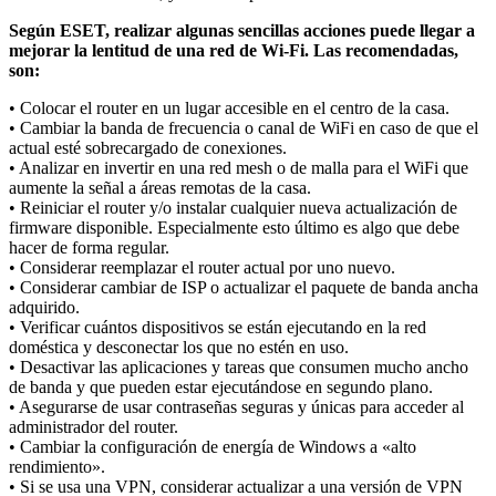
Según ESET, realizar algunas sencillas acciones puede llegar a
mejorar la lentitud de una red de Wi-Fi. Las recomendadas,
son:
• Colocar el router en un lugar accesible en el centro de la casa.
• Cambiar la banda de frecuencia o canal de WiFi en caso de que el
actual esté sobrecargado de conexiones.
• Analizar en invertir en una red mesh o de malla para el WiFi que
aumente la señal a áreas remotas de la casa.
• Reiniciar el router y/o instalar cualquier nueva actualización de
firmware disponible. Especialmente esto último es algo que debe
hacer de forma regular.
• Considerar reemplazar el router actual por uno nuevo.
• Considerar cambiar de ISP o actualizar el paquete de banda ancha
adquirido.
• Verificar cuántos dispositivos se están ejecutando en la red
doméstica y desconectar los que no estén en uso.
• Desactivar las aplicaciones y tareas que consumen mucho ancho
de banda y que pueden estar ejecutándose en segundo plano.
• Asegurarse de usar contraseñas seguras y únicas para acceder al
administrador del router.
• Cambiar la configuración de energía de Windows a «alto
rendimiento».
• Si se usa una VPN, considerar actualizar a una versión de VPN