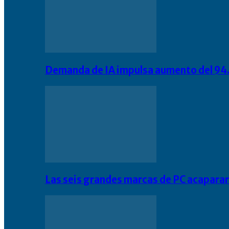
Demanda de IA impulsa aumento del 94.
Las seis grandes marcas de PC acapara