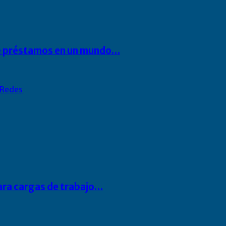
 de préstamos en un mundo…
Redes
para cargas de trabajo…