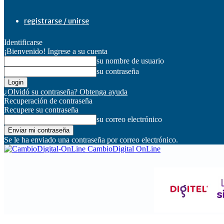
registrarse / unirse
Identificarse
¡Bienvenido! Ingrese a su cuenta
su nombre de usuario
su contraseña
¿Olvidó su contraseña? Obtenga ayuda
Recuperación de contraseña
Recupere su contraseña
su correo electrónico
Se le ha enviado una contraseña por correo electrónico.
CambioDigital OnLine