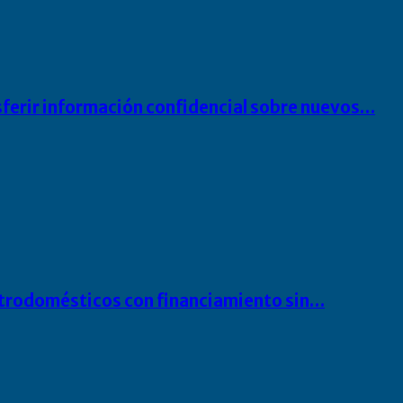
sferir información confidencial sobre nuevos…
ectrodomésticos con financiamiento sin…