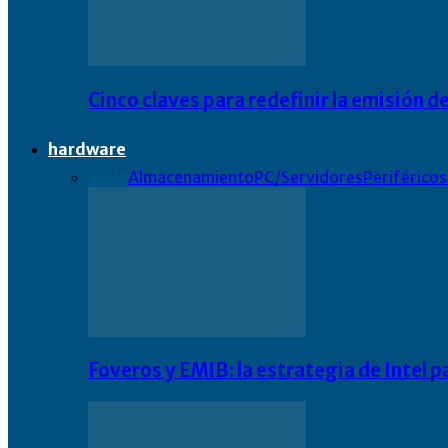
Cinco claves para redefinir la emisión
hardware
Todo
Almacenamiento
PC/Servidores
Periféricos
Foveros y EMIB: la estrategia de Intel 