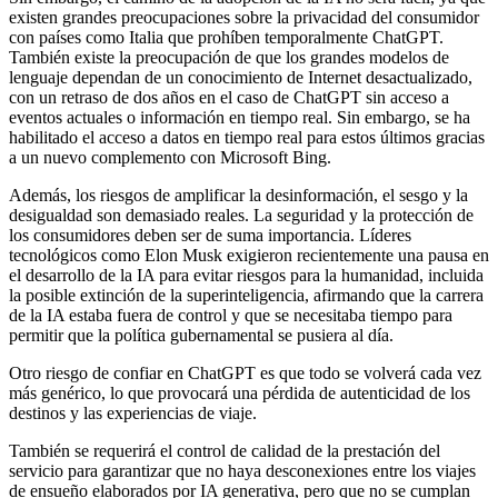
existen grandes preocupaciones sobre la privacidad del consumidor
con países como Italia que prohíben temporalmente ChatGPT.
También existe la preocupación de que los grandes modelos de
lenguaje dependan de un conocimiento de Internet desactualizado,
con un retraso de dos años en el caso de ChatGPT sin acceso a
eventos actuales o información en tiempo real. Sin embargo, se ha
habilitado el acceso a datos en tiempo real para estos últimos gracias
a un nuevo complemento con Microsoft Bing.
Además, los riesgos de amplificar la desinformación, el sesgo y la
desigualdad son demasiado reales. La seguridad y la protección de
los consumidores deben ser de suma importancia. Líderes
tecnológicos como Elon Musk exigieron recientemente una pausa en
el desarrollo de la IA para evitar riesgos para la humanidad, incluida
la posible extinción de la superinteligencia, afirmando que la carrera
de la IA estaba fuera de control y que se necesitaba tiempo para
permitir que la política gubernamental se pusiera al día.
Otro riesgo de confiar en ChatGPT es que todo se volverá cada vez
más genérico, lo que provocará una pérdida de autenticidad de los
destinos y las experiencias de viaje.
También se requerirá el control de calidad de la prestación del
servicio para garantizar que no haya desconexiones entre los viajes
de ensueño elaborados por IA generativa, pero que no se cumplan