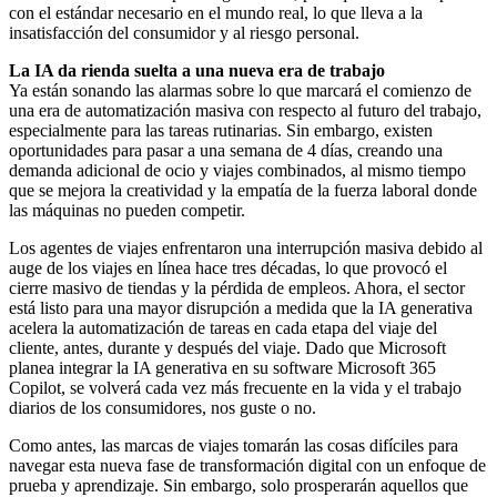
con el estándar necesario en el mundo real, lo que lleva a la
insatisfacción del consumidor y al riesgo personal.
La IA da rienda suelta a una nueva era de trabajo
Ya están sonando las alarmas sobre lo que marcará el comienzo de
una era de automatización masiva con respecto al futuro del trabajo,
especialmente para las tareas rutinarias. Sin embargo, existen
oportunidades para pasar a una semana de 4 días, creando una
demanda adicional de ocio y viajes combinados, al mismo tiempo
que se mejora la creatividad y la empatía de la fuerza laboral donde
las máquinas no pueden competir.
Los agentes de viajes enfrentaron una interrupción masiva debido al
auge de los viajes en línea hace tres décadas, lo que provocó el
cierre masivo de tiendas y la pérdida de empleos. Ahora, el sector
está listo para una mayor disrupción a medida que la IA generativa
acelera la automatización de tareas en cada etapa del viaje del
cliente, antes, durante y después del viaje. Dado que Microsoft
planea integrar la IA generativa en su software Microsoft 365
Copilot, se volverá cada vez más frecuente en la vida y el trabajo
diarios de los consumidores, nos guste o no.
Como antes, las marcas de viajes tomarán las cosas difíciles para
navegar esta nueva fase de transformación digital con un enfoque de
prueba y aprendizaje. Sin embargo, solo prosperarán aquellos que