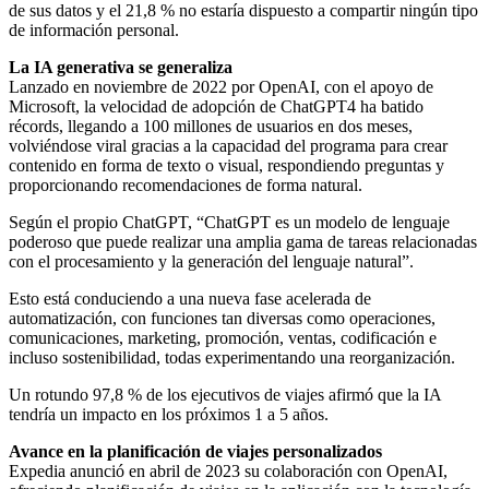
de sus datos y el 21,8 % no estaría dispuesto a compartir ningún tipo
de información personal.
La IA generativa se generaliza
Lanzado en noviembre de 2022 por OpenAI, con el apoyo de
Microsoft, la velocidad de adopción de ChatGPT4 ha batido
récords, llegando a 100 millones de usuarios en dos meses,
volviéndose viral gracias a la capacidad del programa para crear
contenido en forma de texto o visual, respondiendo preguntas y
proporcionando recomendaciones de forma natural.
Según el propio ChatGPT, “ChatGPT es un modelo de lenguaje
poderoso que puede realizar una amplia gama de tareas relacionadas
con el procesamiento y la generación del lenguaje natural”.
Esto está conduciendo a una nueva fase acelerada de
automatización, con funciones tan diversas como operaciones,
comunicaciones, marketing, promoción, ventas, codificación e
incluso sostenibilidad, todas experimentando una reorganización.
Un rotundo 97,8 % de los ejecutivos de viajes afirmó que la IA
tendría un impacto en los próximos 1 a 5 años.
Avance en la planificación de viajes personalizados
Expedia anunció en abril de 2023 su colaboración con OpenAI,