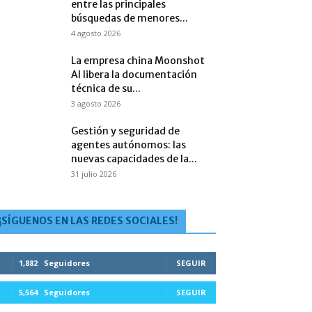
entre las principales
búsquedas de menores...
4 agosto 2026
La empresa china Moonshot
AI libera la documentación
técnica de su...
3 agosto 2026
Gestión y seguridad de
agentes autónomos: las
nuevas capacidades de la...
31 julio 2026
¡SÍGUENOS EN LAS REDES SOCIALES!
1,882
Seguidores
SEGUIR
5,564
Seguidores
SEGUIR