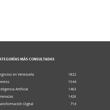
ATEGORÍAS MÁS CONSULTADAS
egocios en Venezuela
1822
ventos
1544
teligencia Artificial
1463
menazas
1426
ansformación Digital
714