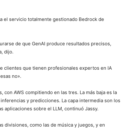
a el servicio totalmente gestionado Bedrock de
gurarse de que GenAI produce resultados precisos,
, dijo.
de clientes que tienen profesionales expertos en IA
resas no».
s, con AWS compitiendo en las tres. La más baja es la
inferencias y predicciones. La capa intermedia son los
as aplicaciones sobre el LLM, continuó Jassy.
s divisiones, como las de música y juegos, y en