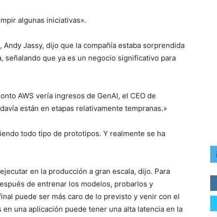
mpir algunas iniciativas».
, Andy Jassy, dijo que la compañía estaba sorprendida
a, señalando que ya es un negocio significativo para
ronto AWS vería ingresos de GenAI, el CEO de
davía están en etapas relativamente tempranas.»
ndo todo tipo de prototipos. Y realmente se ha
jecutar en la producción a gran escala, dijo. Para
espués de entrenar los modelos, probarlos y
final puede ser más caro de lo previsto y venir con el
n una aplicación puede tener una alta latencia en la