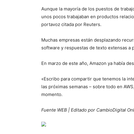
Aunque la mayoría de los puestos de trabajo
unos pocos trabajaban en productos relacio
portavoz citada por Reuters.
Muchas empresas están desplazando recurso
software y respuestas de texto extensas a p
En marzo de este año, Amazon ya había de
«Escribo para compartir que tenemos la int
las próximas semanas – sobre todo en AWS, 
momento.
Fuente WEB | Editado por CambioDigital On