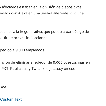
 afectados estaban en la división de dispositivos,
nados con Alexa en una unidad diferente, dijo una
s hacia la IA generativa, que puede crear código de
artir de breves indicaciones.
spedido a 9.000 empleados.
ención de eliminar alrededor de 9.000 puestos más en
PXT, Publicidad y Twitch», dijo Jassy en ese
Line