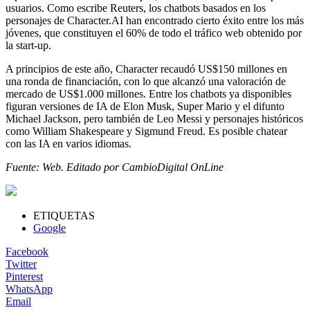
usuarios. Como escribe Reuters, los chatbots basados en los
personajes de Character.AI han encontrado cierto éxito entre los más
jóvenes, que constituyen el 60% de todo el tráfico web obtenido por
la start-up.
A principios de este año, Character recaudó US$150 millones en
una ronda de financiación, con lo que alcanzó una valoración de
mercado de US$1.000 millones. Entre los chatbots ya disponibles
figuran versiones de IA de Elon Musk, Super Mario y el difunto
Michael Jackson, pero también de Leo Messi y personajes históricos
como William Shakespeare y Sigmund Freud. Es posible chatear
con las IA en varios idiomas.
Fuente: Web. Editado por CambioDigital OnLine
ETIQUETAS
Google
Facebook
Twitter
Pinterest
WhatsApp
Email