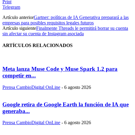
Print
Telegram
Artículo anterior
Gartner: políticas de IA Generativa preparará a las
empresas para posibles requisitos legales futuros
Artículo siguiente
Finalmente Threads le permitirá borrar su cuenta
sin afectar su cuenta de Instagram asociada
ARTÍCULOS RELACIONADOS
Meta lanza Muse Code y Muse Spark 1.2 para
competir en...
Prensa CambioDigital OnLine
-
6 agosto 2026
Google retira de Google Earth la función de IA que
generaba...
Prensa CambioDigital OnLine
-
6 agosto 2026