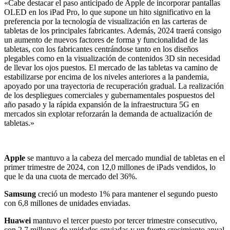
«Cabe destacar el paso anticipado de Apple de incorporar pantallas
OLED en los iPad Pro, lo que supone un hito significativo en la
preferencia por la tecnología de visualización en las carteras de
tabletas de los principales fabricantes. Además, 2024 traerá consigo
un aumento de nuevos factores de forma y funcionalidad de las
tabletas, con los fabricantes centrándose tanto en los diseños
plegables como en la visualización de contenidos 3D sin necesidad
de llevar los ojos puestos. El mercado de las tabletas va camino de
estabilizarse por encima de los niveles anteriores a la pandemia,
apoyado por una trayectoria de recuperación gradual. La realización
de los despliegues comerciales y gubernamentales pospuestos del
año pasado y la rápida expansión de la infraestructura 5G en
mercados sin explotar reforzarán la demanda de actualización de
tabletas.»
Apple
se mantuvo a la cabeza del mercado mundial de tabletas en el
primer trimestre de 2024, con 12,0 millones de iPads vendidos, lo
que le da una cuota de mercado del 36%.
Samsung
creció un modesto 1% para mantener el segundo puesto
con 6,8 millones de unidades enviadas.
Huawei
mantuvo el tercer puesto por tercer trimestre consecutivo,
con 2,7 millones de unidades enviadas y un fuerte crecimiento anual