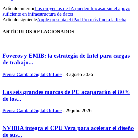
Artículo anterior
Los proyectos de IA pueden fracasar sin el apoyo
suficiente en infraestructura de datos
Artículo siguiente
Apple presenta el iPad Pro más fino a la fecha
ARTÍCULOS RELACIONADOS
Foveros y EMIB: la estrategia de Intel para cargas
de trabajo...
Prensa CambioDigital OnLine
-
3 agosto 2026
Las seis grandes marcas de PC acapararán el 80%
de los...
Prensa CambioDigital OnLine
-
29 julio 2026
NVIDIA integra el CPU Vera para acelerar el diseño
de sus...