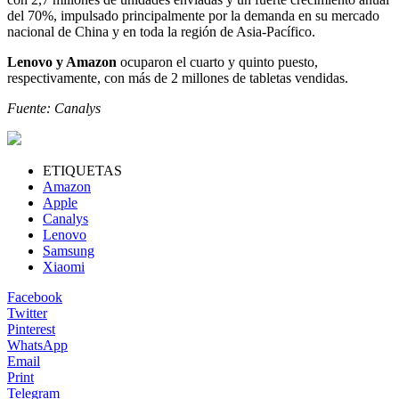
del 70%, impulsado principalmente por la demanda en su mercado
nacional de China y en toda la región de Asia-Pacífico.
Lenovo y Amazon
ocuparon el cuarto y quinto puesto,
respectivamente, con más de 2 millones de tabletas vendidas.
Fuente: Canalys
ETIQUETAS
Amazon
Apple
Canalys
Lenovo
Samsung
Xiaomi
Facebook
Twitter
Pinterest
WhatsApp
Email
Print
Telegram