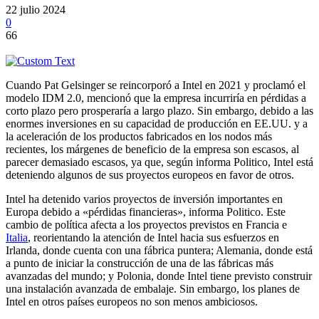
22 julio 2024
0
66
Cuando Pat Gelsinger se reincorporó a Intel en 2021 y proclamó el
modelo IDM 2.0, mencionó que la empresa incurriría en pérdidas a
corto plazo pero prosperaría a largo plazo. Sin embargo, debido a las
enormes inversiones en su capacidad de producción en EE.UU. y a
la aceleración de los productos fabricados en los nodos más
recientes, los márgenes de beneficio de la empresa son escasos, al
parecer demasiado escasos, ya que, según informa Politico, Intel está
deteniendo algunos de sus proyectos europeos en favor de otros.
Intel ha detenido varios proyectos de inversión importantes en
Europa debido a «pérdidas financieras», informa Politico. Este
cambio de política afecta a los proyectos previstos en Francia e
Italia
, reorientando la atención de Intel hacia sus esfuerzos en
Irlanda, donde cuenta con una fábrica puntera; Alemania, donde está
a punto de iniciar la construcción de una de las fábricas más
avanzadas del mundo; y Polonia, donde Intel tiene previsto construir
una instalación avanzada de embalaje. Sin embargo, los planes de
Intel en otros países europeos no son menos ambiciosos.