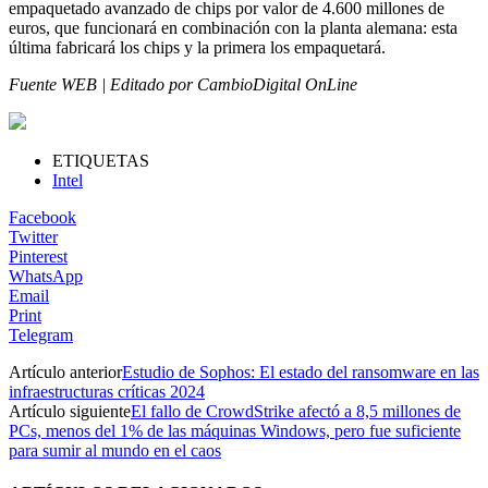
empaquetado avanzado de chips por valor de 4.600 millones de
euros, que funcionará en combinación con la planta alemana: esta
última fabricará los chips y la primera los empaquetará.
Fuente WEB | Editado por CambioDigital OnLine
ETIQUETAS
Intel
Facebook
Twitter
Pinterest
WhatsApp
Email
Print
Telegram
Artículo anterior
Estudio de Sophos: El estado del ransomware en las
infraestructuras críticas 2024
Artículo siguiente
El fallo de CrowdStrike afectó a 8,5 millones de
PCs, menos del 1% de las máquinas Windows, pero fue suficiente
para sumir al mundo en el caos