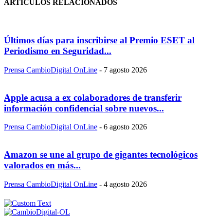
ARTÍCULOS RELACIONADOS
Últimos días para inscribirse al Premio ESET al
Periodismo en Seguridad...
Prensa CambioDigital OnLine
-
7 agosto 2026
Apple acusa a ex colaboradores de transferir
información confidencial sobre nuevos...
Prensa CambioDigital OnLine
-
6 agosto 2026
Amazon se une al grupo de gigantes tecnológicos
valorados en más...
Prensa CambioDigital OnLine
-
4 agosto 2026