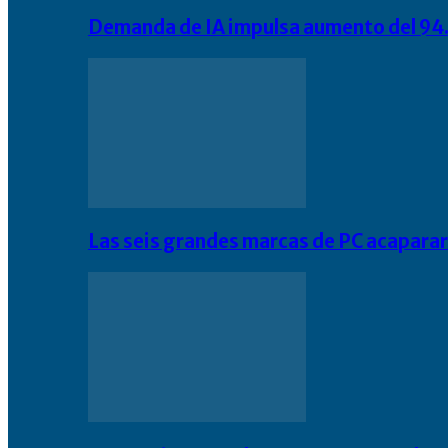
Demanda de IA impulsa aumento del 94.
Las seis grandes marcas de PC acapara