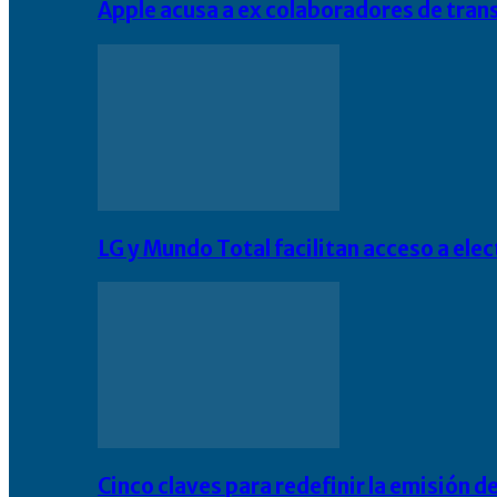
Apple acusa a ex colaboradores de tran
LG y Mundo Total facilitan acceso a el
Cinco claves para redefinir la emisión