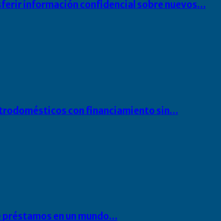
sferir información confidencial sobre nuevos…
ectrodomésticos con financiamiento sin…
 de préstamos en un mundo…