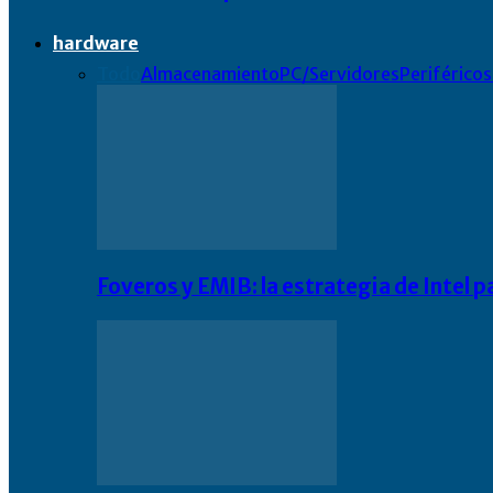
hardware
Todo
Almacenamiento
PC/Servidores
Periféricos
Foveros y EMIB: la estrategia de Intel 