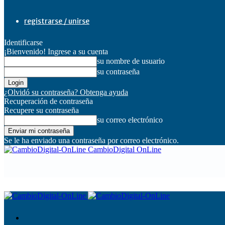
registrarse / unirse
Identificarse
¡Bienvenido! Ingrese a su cuenta
su nombre de usuario
su contraseña
¿Olvidó su contraseña? Obtenga ayuda
Recuperación de contraseña
Recupere su contraseña
su correo electrónico
Se le ha enviado una contraseña por correo electrónico.
CambioDigital OnLine