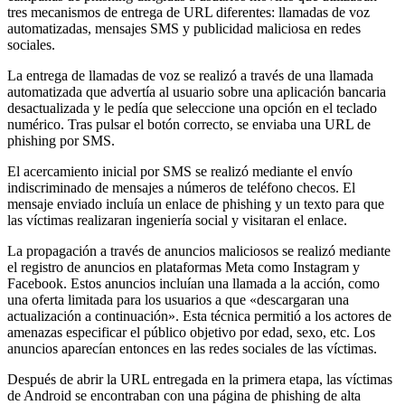
tres mecanismos de entrega de URL diferentes: llamadas de voz
automatizadas, mensajes SMS y publicidad maliciosa en redes
sociales.
La entrega de llamadas de voz se realizó a través de una llamada
automatizada que advertía al usuario sobre una aplicación bancaria
desactualizada y le pedía que seleccione una opción en el teclado
numérico. Tras pulsar el botón correcto, se enviaba una URL de
phishing por SMS.
El acercamiento inicial por SMS se realizó mediante el envío
indiscriminado de mensajes a números de teléfono checos. El
mensaje enviado incluía un enlace de phishing y un texto para que
las víctimas realizaran ingeniería social y visitaran el enlace.
La propagación a través de anuncios maliciosos se realizó mediante
el registro de anuncios en plataformas Meta como Instagram y
Facebook. Estos anuncios incluían una llamada a la acción, como
una oferta limitada para los usuarios a que «descargaran una
actualización a continuación». Esta técnica permitió a los actores de
amenazas especificar el público objetivo por edad, sexo, etc. Los
anuncios aparecían entonces en las redes sociales de las víctimas.
Después de abrir la URL entregada en la primera etapa, las víctimas
de Android se encontraban con una página de phishing de alta