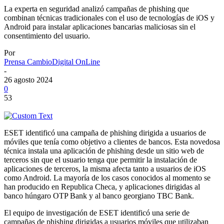
La experta en seguridad analizó campañas de phishing que
combinan técnicas tradicionales con el uso de tecnologías de iOS y
Android para instalar aplicaciones bancarias maliciosas sin el
consentimiento del usuario.
Por
Prensa CambioDigital OnLine
-
26 agosto 2024
0
53
ESET identificó una campaña de phishing dirigida a usuarios de
móviles que tenía como objetivo a clientes de bancos. Esta novedosa
técnica instala una aplicación de phishing desde un sitio web de
terceros sin que el usuario tenga que permitir la instalación de
aplicaciones de terceros, la misma afecta tanto a usuarios de iOS
como Android. La mayoría de los casos conocidos al momento se
han producido en Republica Checa, y aplicaciones dirigidas al
banco húngaro OTP Bank y al banco georgiano TBC Bank.
El equipo de investigación de ESET identificó una serie de
campañas de phishing dirigidas a usuarios móviles que utilizaban