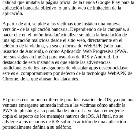
calidad que imitaba la página oficial de la tienda Google Play para la
aplicación bancaria objetivo, o un sitio web de imitación de la
aplicación.
A partir de ahí, se pide a las víctimas que instalen una «nueva
versión» de la aplicación bancaria. Dependiendo de la campaña, al
hacer clic en el botón instalar/actualizar se inicia la instalación de
una aplicación maliciosa desde el sitio web, directamente en el
teléfono de la víctima, ya sea en forma de WebAPK (sólo para
usuarios de Android), o como Aplicación Web Progresiva (PWA,
por sus siglas en inglés) para usuarios de iOS y Android. Lo
destacado de esta instancia es que elude las advertencias
tradicionales de los navegadores de «instalar apps desconocidas»:
este es el comportamiento por defecto de la tecnología WebAPK de
Chrome, de la que abusan los atacantes.
El proceso es un poco diferente para los usuarios de iOS, ya que una
ventana emergente animada indica a las víctimas cómo añadir la
PWA de phishing a su pantalla de inicio. La ventana emergente
copia el aspecto de los mensajes nativos de iOS. Al final, no se
advierte a los usuarios de iOS sobre la adición de una aplicación
potencialmente dañina a su teléfono.