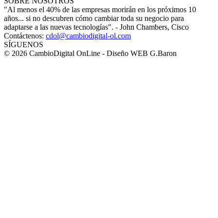
SOBRE NOSOTROS
"Al menos el 40% de las empresas morirán en los próximos 10
años... si no descubren cómo cambiar toda su negocio para
adaptarse a las nuevas tecnologías". - John Chambers, Cisco
Contáctenos:
cdol@cambiodigital-ol.com
SÍGUENOS
© 2026 CambioDigital OnLine - Diseño WEB G.Baron