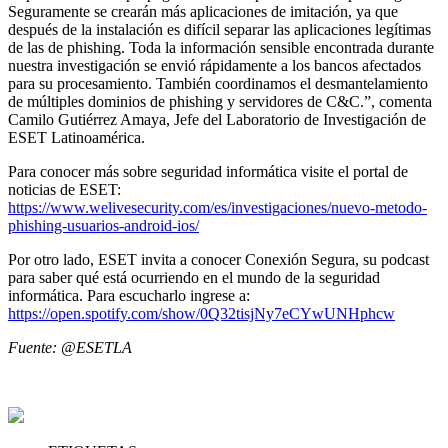
Seguramente se crearán más aplicaciones de imitación, ya que
después de la instalación es difícil separar las aplicaciones legítimas
de las de phishing. Toda la información sensible encontrada durante
nuestra investigación se envió rápidamente a los bancos afectados
para su procesamiento. También coordinamos el desmantelamiento
de múltiples dominios de phishing y servidores de C&C.”, comenta
Camilo Gutiérrez Amaya, Jefe del Laboratorio de Investigación de
ESET Latinoamérica.
Para conocer más sobre seguridad informática visite el portal de
noticias de ESET:
https://www.welivesecurity.com/es/investigaciones/nuevo-metodo-
phishing-usuarios-android-ios/
Por otro lado, ESET invita a conocer Conexión Segura, su podcast
para saber qué está ocurriendo en el mundo de la seguridad
informática. Para escucharlo ingrese a:
https://open.spotify.com/show/0Q32tisjNy7eCYwUNHphcw
Fuente: @ESETLA