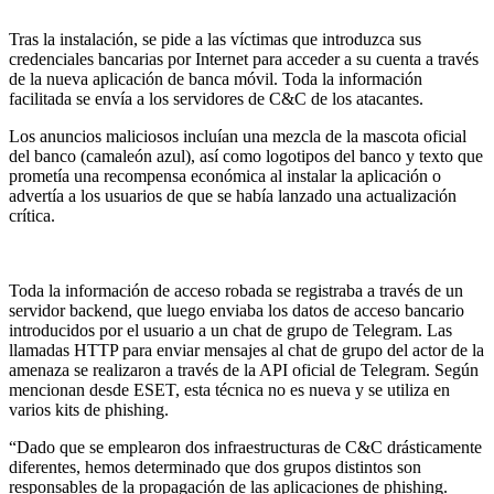
Tras la instalación, se pide a las víctimas que introduzca sus
credenciales bancarias por Internet para acceder a su cuenta a través
de la nueva aplicación de banca móvil. Toda la información
facilitada se envía a los servidores de C&C de los atacantes.
Los anuncios maliciosos incluían una mezcla de la mascota oficial
del banco (camaleón azul), así como logotipos del banco y texto que
prometía una recompensa económica al instalar la aplicación o
advertía a los usuarios de que se había lanzado una actualización
crítica.
Toda la información de acceso robada se registraba a través de un
servidor backend, que luego enviaba los datos de acceso bancario
introducidos por el usuario a un chat de grupo de Telegram. Las
llamadas HTTP para enviar mensajes al chat de grupo del actor de la
amenaza se realizaron a través de la API oficial de Telegram. Según
mencionan desde ESET, esta técnica no es nueva y se utiliza en
varios kits de phishing.
“Dado que se emplearon dos infraestructuras de C&C drásticamente
diferentes, hemos determinado que dos grupos distintos son
responsables de la propagación de las aplicaciones de phishing.