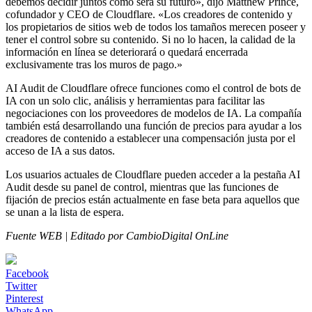
debemos decidir juntos cómo será su futuro», dijo Matthew Prince,
cofundador y CEO de Cloudflare. «Los creadores de contenido y
los propietarios de sitios web de todos los tamaños merecen poseer y
tener el control sobre su contenido. Si no lo hacen, la calidad de la
información en línea se deteriorará o quedará encerrada
exclusivamente tras los muros de pago.»
AI Audit de Cloudflare ofrece funciones como el control de bots de
IA con un solo clic, análisis y herramientas para facilitar las
negociaciones con los proveedores de modelos de IA. La compañía
también está desarrollando una función de precios para ayudar a los
creadores de contenido a establecer una compensación justa por el
acceso de IA a sus datos.
Los usuarios actuales de Cloudflare pueden acceder a la pestaña AI
Audit desde su panel de control, mientras que las funciones de
fijación de precios están actualmente en fase beta para aquellos que
se unan a la lista de espera.
Fuente WEB | Editado por CambioDigital OnLine
Facebook
Twitter
Pinterest
WhatsApp