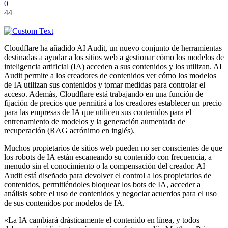
0
44
Cloudflare ha añadido AI Audit, un nuevo conjunto de herramientas
destinadas a ayudar a los sitios web a gestionar cómo los modelos de
inteligencia artificial (IA) acceden a sus contenidos y los utilizan. AI
Audit permite a los creadores de contenidos ver cómo los modelos
de IA utilizan sus contenidos y tomar medidas para controlar el
acceso. Además, Cloudflare está trabajando en una función de
fijación de precios que permitirá a los creadores establecer un precio
para las empresas de IA que utilicen sus contenidos para el
entrenamiento de modelos y la generación aumentada de
recuperación (RAG acrónimo en inglés).
Muchos propietarios de sitios web pueden no ser conscientes de que
los robots de IA están escaneando su contenido con frecuencia, a
menudo sin el conocimiento o la compensación del creador. AI
Audit está diseñado para devolver el control a los propietarios de
contenidos, permitiéndoles bloquear los bots de IA, acceder a
análisis sobre el uso de contenidos y negociar acuerdos para el uso
de sus contenidos por modelos de IA.
«La IA cambiará drásticamente el contenido en línea, y todos