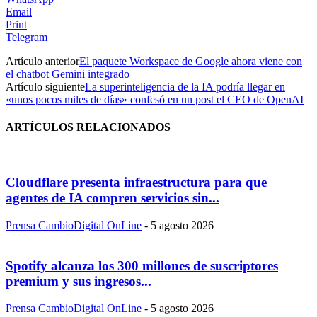
Email
Print
Telegram
Artículo anterior
El paquete Workspace de Google ahora viene con
el chatbot Gemini integrado
Artículo siguiente
La superinteligencia de la IA podría llegar en
«unos pocos miles de días» confesó en un post el CEO de OpenAI
ARTÍCULOS RELACIONADOS
Cloudflare presenta infraestructura para que
agentes de IA compren servicios sin...
Prensa CambioDigital OnLine
-
5 agosto 2026
Spotify alcanza los 300 millones de suscriptores
premium y sus ingresos...
Prensa CambioDigital OnLine
-
5 agosto 2026