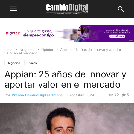
Inicio
Negocios
Opinión
Appian: 25 años de innovar y aportar
valor en el mercado
Negocios
Opinión
Appian: 25 años de innovar y
aportar valor en el mercado
50
0
Por
Prensa CambioDigital OnLine
-
16 octubre 2024