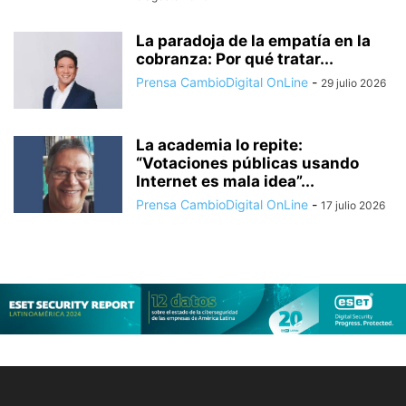
La paradoja de la empatía en la
cobranza: Por qué tratar...
Prensa CambioDigital OnLine
-
29 julio 2026
La academia lo repite:
“Votaciones públicas usando
Internet es mala idea”...
Prensa CambioDigital OnLine
-
17 julio 2026