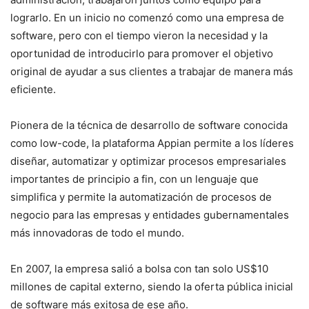
lograrlo. En un inicio no comenzó como una empresa de
software, pero con el tiempo vieron la necesidad y la
oportunidad de introducirlo para promover el objetivo
original de ayudar a sus clientes a trabajar de manera más
eficiente.
Pionera de la técnica de desarrollo de software conocida
como low-code, la plataforma Appian permite a los líderes
diseñar, automatizar y optimizar procesos empresariales
importantes de principio a fin, con un lenguaje que
simplifica y permite la automatización de procesos de
negocio para las empresas y entidades gubernamentales
más innovadoras de todo el mundo.
En 2007, la empresa salió a bolsa con tan solo US$10
millones de capital externo, siendo la oferta pública inicial
de software más exitosa de ese año.