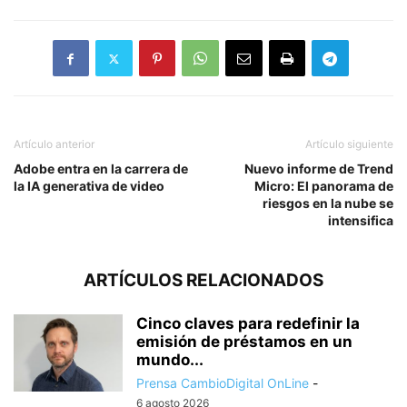
Artículo anterior
Artículo siguiente
Adobe entra en la carrera de
Nuevo informe de Trend
la IA generativa de video
Micro: El panorama de
riesgos en la nube se
intensifica
ARTÍCULOS RELACIONADOS
Cinco claves para redefinir la
emisión de préstamos en un
mundo...
Prensa CambioDigital OnLine
-
6 agosto 2026