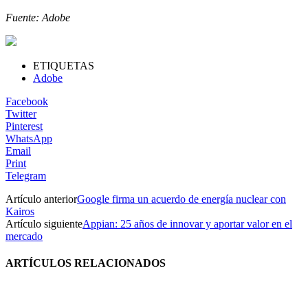
Fuente: Adobe
ETIQUETAS
Adobe
Facebook
Twitter
Pinterest
WhatsApp
Email
Print
Telegram
Artículo anterior
Google firma un acuerdo de energía nuclear con
Kairos
Artículo siguiente
Appian: 25 años de innovar y aportar valor en el
mercado
ARTÍCULOS RELACIONADOS