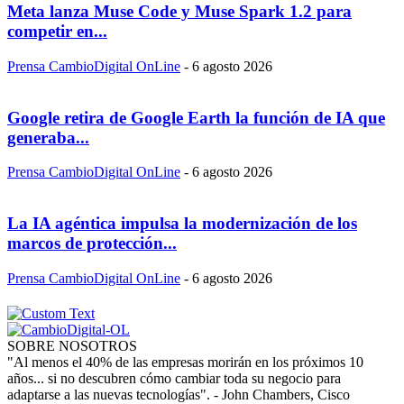
Meta lanza Muse Code y Muse Spark 1.2 para
competir en...
Prensa CambioDigital OnLine
-
6 agosto 2026
Google retira de Google Earth la función de IA que
generaba...
Prensa CambioDigital OnLine
-
6 agosto 2026
La IA agéntica impulsa la modernización de los
marcos de protección...
Prensa CambioDigital OnLine
-
6 agosto 2026
SOBRE NOSOTROS
"Al menos el 40% de las empresas morirán en los próximos 10
años... si no descubren cómo cambiar toda su negocio para
adaptarse a las nuevas tecnologías". - John Chambers, Cisco