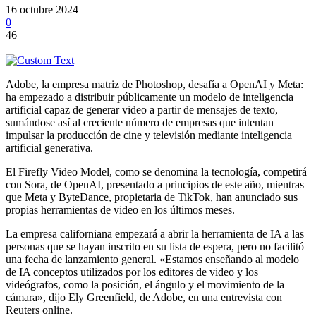
16 octubre 2024
0
46
Adobe, la empresa matriz de Photoshop, desafía a OpenAI y Meta:
ha empezado a distribuir públicamente un modelo de inteligencia
artificial capaz de generar video a partir de mensajes de texto,
sumándose así al creciente número de empresas que intentan
impulsar la producción de cine y televisión mediante inteligencia
artificial generativa.
El Firefly Video Model, como se denomina la tecnología, competirá
con Sora, de OpenAI, presentado a principios de este año, mientras
que Meta y ByteDance, propietaria de TikTok, han anunciado sus
propias herramientas de video en los últimos meses.
La empresa californiana empezará a abrir la herramienta de IA a las
personas que se hayan inscrito en su lista de espera, pero no facilitó
una fecha de lanzamiento general. «Estamos enseñando al modelo
de IA conceptos utilizados por los editores de video y los
videógrafos, como la posición, el ángulo y el movimiento de la
cámara», dijo Ely Greenfield, de Adobe, en una entrevista con
Reuters online.