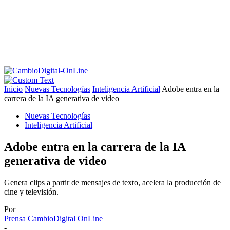
Inicio
Nuevas Tecnologías
Inteligencia Artificial
Adobe entra en la
carrera de la IA generativa de video
Nuevas Tecnologías
Inteligencia Artificial
Adobe entra en la carrera de la IA
generativa de video
Genera clips a partir de mensajes de texto, acelera la producción de
cine y televisión.
Por
Prensa CambioDigital OnLine
-