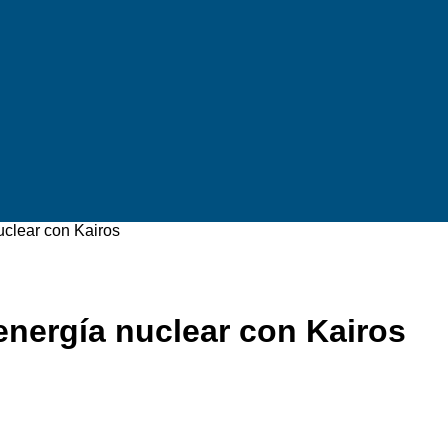
uclear con Kairos
energía nuclear con Kairos