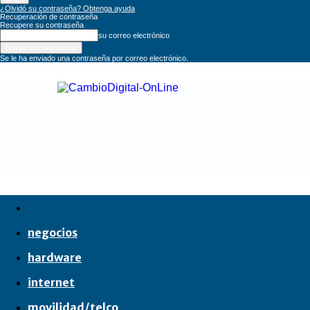
¿Olvidó su contraseña? Obtenga ayuda
Recuperación de contraseña
Recupere su contraseña
su correo electrónico
Se le ha enviado una contraseña por correo electrónico.
CambioDigital
OnLine
negocios
hardware
internet
movilidad/telco