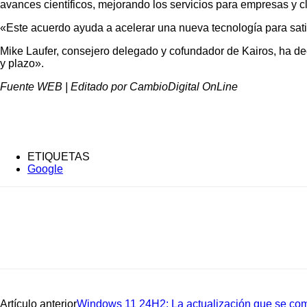
avances científicos, mejorando los servicios para empresas y c
«Este acuerdo ayuda a acelerar una nueva tecnología para satis
Mike Laufer, consejero delegado y cofundador de Kairos, ha d
y plazo».
Fuente WEB | Editado por CambioDigital OnLine
ETIQUETAS
Google
Artículo anterior
Windows 11 24H2: La actualización que se com