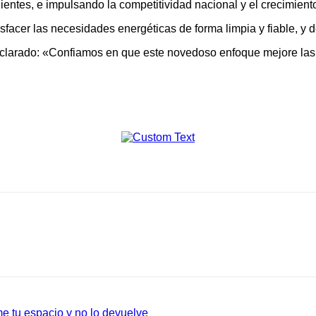
lientes, e impulsando la competitividad nacional y el crecimien
facer las necesidades energéticas de forma limpia y fiable, y d
eclarado: «Confiamos en que este novedoso enfoque mejore las
e tu espacio y no lo devuelve