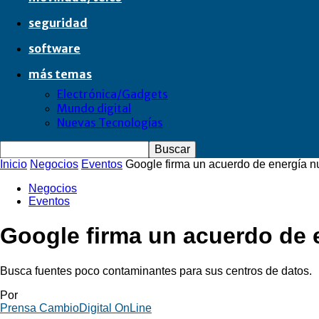
seguridad
software
más temas
Electrónica/Gadgets
Mundo digital
Nuevas Tecnologías
Inicio
Negocios
Eventos
Google firma un acuerdo de energía n
Negocios
Eventos
Google firma un acuerdo de 
Busca fuentes poco contaminantes para sus centros de datos.
Por
Prensa CambioDigital OnLine