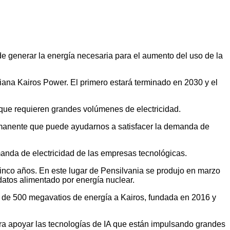
de generar la energía necesaria para el aumento del uso de la
ana Kairos Power. El primero estará terminado en 2030 y el
que requieren grandes volúmenes de electricidad.
ermanente que puede ayudarnos a satisfacer la demanda de
manda de electricidad de las empresas tecnológicas.
cinco años. En este lugar de Pensilvania se produjo en marzo
atos alimentado por energía nuclear.
al de 500 megavatios de energía a Kairos, fundada en 2016 y
para apoyar las tecnologías de IA que están impulsando grandes