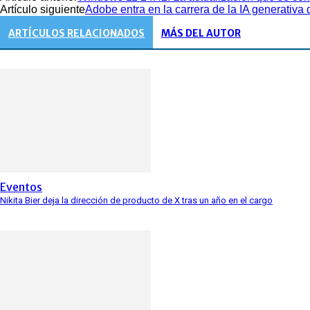
Artículo siguiente
Adobe entra en la carrera de la IA generativa 
ARTÍCULOS RELACIONADOS
MÁS DEL AUTOR
Eventos
Nikita Bier deja la dirección de producto de X tras un año en el cargo