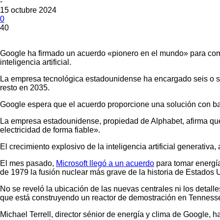
-
15 octubre 2024
0
40
Google ha firmado un acuerdo «pionero en el mundo» para compr
inteligencia artificial.
La empresa tecnológica estadounidense ha encargado seis o si
resto en 2035.
Google espera que el acuerdo proporcione una solución con baj
La empresa estadounidense, propiedad de Alphabet, afirma que
electricidad de forma fiable».
El crecimiento explosivo de la inteligencia artificial generat
El mes pasado,
Microsoft llegó a un acuerdo
para tomar energía
de 1979 la fusión nuclear más grave de la historia de Estados
No se reveló la ubicación de las nuevas centrales ni los detal
que está construyendo un reactor de demostración en Tennessee
Michael Terrell, director sénior de energía y clima de Google,