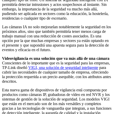
permitiría detectar intrusiones y actos sospechosos al instante. Sin
embargo, la importancia de la seguridad va mucho más allá,
pudiendo ser aplicada en sectores como la educación, la hostelería,
residencias o cualquier tipo de escenario.
Las cámaras IA no solo mejorarían notablemente la seguridad en los
próximos años, sino que también permitiría tener menos carga de
trabajo manual con una reducción de costes asociados. Es una
opción por la que muchas empresas y sectores ya están optando en
el presente y que supondrá una apuesta segura para la detección de
eventos y eficacia en el futuro.
Videovigilancia es una solución que va más allá de una cámara
Conscientes de lo importante que es la seguridad para las empresas,
TP-Link diseñó
VIGI, una solución de seguridad inteligente
para
cubrir las necesidades de cualquier tamaño de empresa, ofreciendo
la protección requerida a un precio asequible, con los atributos antes
descritos.
Esta nueva gama de dispositivos de vigilancia está compuesta por
productos como cámaras IP, grabadoras de vídeo en red NVR y los
sistemas de gestión de la solución de seguridad. Los modelos VIGI
que están en el mercado son de los más versátiles y completos
gracias a las tecnologías de vanguardia que integran, a sus funciones
de detección inteligente, la garantía de calidad y la instalación