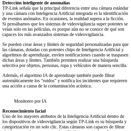
Detección inteligente de anomalías
TP-Link señala que la principal diferencia entre una cámara estándar
y una cámara con Inteligencia Artificial integrada es la identificación
de eventos anómalos. En ocasiones, la realidad supera a la ficción.
Si pensábamos que los sistemas de videovigilancia super potentes se
veían solo en las películas, es porque aún no se conoce de qué son
capaces los más avanzados sistemas de videovigilancia.
Se pueden crear áreas y límites de seguridad personalizadas para que
las cámaras, dotadas con potentes chips de Inteligencia Artificial y
algoritmos de aprendizaje, envíen notificaciones cuando se traspasen
dichas áreas y límites. También permiten realizar una búsqueda
selectiva por objetos, personas, ropa y vehículos de manera sencilla.
Además, el algoritmo IA de aprendizaje también puede filtrar
automáticamente los “ruidos” y notifica los incidentes que requieren
una acción a causa de la contaminación acústica.
Monitoreo por IA
Reconocimiento facial
Uno de los mayores atributos de la Inteligencia Artificial dentro de
los dispositivos de videovigilancia según TP-Link es su búsqueda y
categorización en un solo clic. Estas cámaras son capaces de filtrar