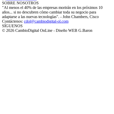
SOBRE NOSOTROS
"Al menos el 40% de las empresas morirán en los próximos 10
años... si no descubren cómo cambiar toda su negocio para
adaptarse a las nuevas tecnologías". - John Chambers, Cisco
Contáctenos:
cdol@cambiodigital-ol.com
SÍGUENOS
© 2026 CambioDigital OnLine - Diseño WEB G.Baron