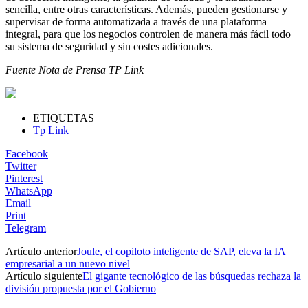
sencilla, entre otras características. Además, pueden gestionarse y
supervisar de forma automatizada a través de una plataforma
integral, para que los negocios controlen de manera más fácil todo
su sistema de seguridad y sin costes adicionales.
Fuente Nota de Prensa TP Link
ETIQUETAS
Tp Link
Facebook
Twitter
Pinterest
WhatsApp
Email
Print
Telegram
Artículo anterior
Joule, el copiloto inteligente de SAP, eleva la IA
empresarial a un nuevo nivel
Artículo siguiente
El gigante tecnológico de las búsquedas rechaza la
división propuesta por el Gobierno