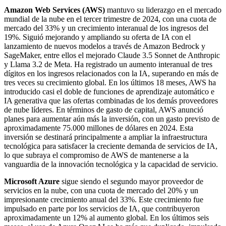
Amazon Web Services (AWS)
mantuvo su liderazgo en el mercado
mundial de la nube en el tercer trimestre de 2024, con una cuota de
mercado del 33% y un crecimiento interanual de los ingresos del
19%. Siguió mejorando y ampliando su oferta de IA con el
lanzamiento de nuevos modelos a través de Amazon Bedrock y
SageMaker, entre ellos el mejorado Claude 3.5 Sonnet de Anthropic
y Llama 3.2 de Meta. Ha registrado un aumento interanual de tres
dígitos en los ingresos relacionados con la IA, superando en más de
tres veces su crecimiento global. En los últimos 18 meses, AWS ha
introducido casi el doble de funciones de aprendizaje automático e
IA generativa que las ofertas combinadas de los demás proveedores
de nube líderes. En términos de gasto de capital, AWS anunció
planes para aumentar aún más la inversión, con un gasto previsto de
aproximadamente 75.000 millones de dólares en 2024. Esta
inversión se destinará principalmente a ampliar la infraestructura
tecnológica para satisfacer la creciente demanda de servicios de IA,
lo que subraya el compromiso de AWS de mantenerse a la
vanguardia de la innovación tecnológica y la capacidad de servicio.
Microsoft Azure
sigue siendo el segundo mayor proveedor de
servicios en la nube, con una cuota de mercado del 20% y un
impresionante crecimiento anual del 33%. Este crecimiento fue
impulsado en parte por los servicios de IA, que contribuyeron
aproximadamente un 12% al aumento global. En los últimos seis