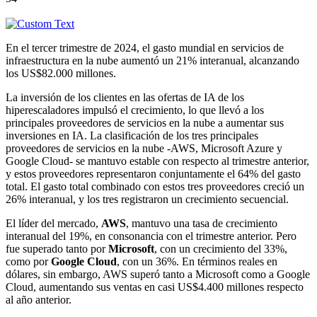
En el tercer trimestre de 2024, el gasto mundial en servicios de
infraestructura en la nube aumentó un 21% interanual, alcanzando
los US$82.000 millones.
La inversión de los clientes en las ofertas de IA de los
hiperescaladores impulsó el crecimiento, lo que llevó a los
principales proveedores de servicios en la nube a aumentar sus
inversiones en IA. La clasificación de los tres principales
proveedores de servicios en la nube -AWS, Microsoft Azure y
Google Cloud- se mantuvo estable con respecto al trimestre anterior,
y estos proveedores representaron conjuntamente el 64% del gasto
total. El gasto total combinado con estos tres proveedores creció un
26% interanual, y los tres registraron un crecimiento secuencial.
El líder del mercado,
AWS
, mantuvo una tasa de crecimiento
interanual del 19%, en consonancia con el trimestre anterior. Pero
fue superado tanto por
Microsoft
, con un crecimiento del 33%,
como por
Google Cloud
, con un 36%. En términos reales en
dólares, sin embargo, AWS superó tanto a Microsoft como a Google
Cloud, aumentando sus ventas en casi US$4.400 millones respecto
al año anterior.