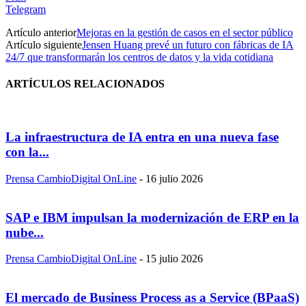
Telegram
Artículo anterior
Mejoras en la gestión de casos en el sector público
Artículo siguiente
Jensen Huang prevé un futuro con fábricas de IA
24/7 que transformarán los centros de datos y la vida cotidiana
ARTÍCULOS RELACIONADOS
La infraestructura de IA entra en una nueva fase
con la...
Prensa CambioDigital OnLine
-
16 julio 2026
SAP e IBM impulsan la modernización de ERP en la
nube...
Prensa CambioDigital OnLine
-
15 julio 2026
El mercado de Business Process as a Service (BPaaS)