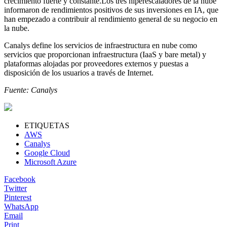
crecimiento fuerte y constante.Los tres hiperescaladores de la nube
informaron de rendimientos positivos de sus inversiones en IA, que
han empezado a contribuir al rendimiento general de su negocio en
la nube.
Canalys define los servicios de infraestructura en nube como
servicios que proporcionan infraestructura (IaaS y bare metal) y
plataformas alojadas por proveedores externos y puestas a
disposición de los usuarios a través de Internet.
Fuente: Canalys
ETIQUETAS
AWS
Canalys
Google Cloud
Microsoft Azure
Facebook
Twitter
Pinterest
WhatsApp
Email
Print