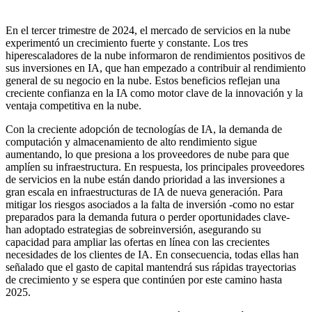
En el tercer trimestre de 2024, el mercado de servicios en la nube
experimentó un crecimiento fuerte y constante. Los tres
hiperescaladores de la nube informaron de rendimientos positivos de
sus inversiones en IA, que han empezado a contribuir al rendimiento
general de su negocio en la nube. Estos beneficios reflejan una
creciente confianza en la IA como motor clave de la innovación y la
ventaja competitiva en la nube.
Con la creciente adopción de tecnologías de IA, la demanda de
computación y almacenamiento de alto rendimiento sigue
aumentando, lo que presiona a los proveedores de nube para que
amplíen su infraestructura. En respuesta, los principales proveedores
de servicios en la nube están dando prioridad a las inversiones a
gran escala en infraestructuras de IA de nueva generación. Para
mitigar los riesgos asociados a la falta de inversión -como no estar
preparados para la demanda futura o perder oportunidades clave-
han adoptado estrategias de sobreinversión, asegurando su
capacidad para ampliar las ofertas en línea con las crecientes
necesidades de los clientes de IA. En consecuencia, todas ellas han
señalado que el gasto de capital mantendrá sus rápidas trayectorias
de crecimiento y se espera que continúen por este camino hasta
2025.