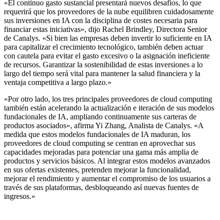
«El continuo gasto sustancial presentará nuevos desafíos, lo que
requerirá que los proveedores de la nube equilibren cuidadosamente
sus inversiones en IA con la disciplina de costes necesaria para
financiar estas iniciativas», dijo Rachel Brindley, Directora Senior
de Canalys. «Si bien las empresas deben invertir lo suficiente en IA
para capitalizar el crecimiento tecnológico, también deben actuar
con cautela para evitar el gasto excesivo o la asignación ineficiente
de recursos. Garantizar la sostenibilidad de estas inversiones a lo
largo del tiempo será vital para mantener la salud financiera y la
ventaja competitiva a largo plazo.»
«Por otro lado, los tres principales proveedores de cloud computing
también están acelerando la actualización e iteración de sus modelos
fundacionales de IA, ampliando continuamente sus carteras de
productos asociados», afirma Yi Zhang, Analista de Canalys. «A
medida que estos modelos fundacionales de IA maduran, los
proveedores de cloud computing se centran en aprovechar sus
capacidades mejoradas para potenciar una gama más amplia de
productos y servicios básicos. Al integrar estos modelos avanzados
en sus ofertas existentes, pretenden mejorar la funcionalidad,
mejorar el rendimiento y aumentar el compromiso de los usuarios a
través de sus plataformas, desbloqueando así nuevas fuentes de
ingresos.»