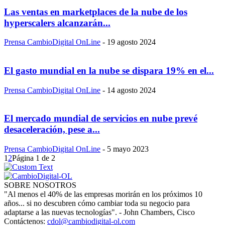
Las ventas en marketplaces de la nube de los
hyperscalers alcanzarán...
Prensa CambioDigital OnLine
-
19 agosto 2024
El gasto mundial en la nube se dispara 19% en el...
Prensa CambioDigital OnLine
-
14 agosto 2024
El mercado mundial de servicios en nube prevé
desaceleración, pese a...
Prensa CambioDigital OnLine
-
5 mayo 2023
1
2
Página 1 de 2
SOBRE NOSOTROS
"Al menos el 40% de las empresas morirán en los próximos 10
años... si no descubren cómo cambiar toda su negocio para
adaptarse a las nuevas tecnologías". - John Chambers, Cisco
Contáctenos:
cdol@cambiodigital-ol.com