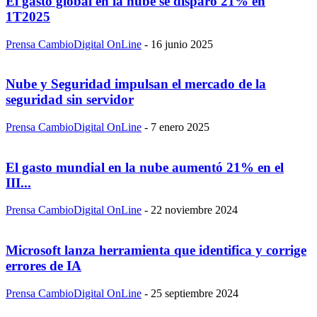
El gasto global en la nube se disparó 21% en
1T2025
Prensa CambioDigital OnLine
-
16 junio 2025
Nube y Seguridad impulsan el mercado de la
seguridad sin servidor
Prensa CambioDigital OnLine
-
7 enero 2025
El gasto mundial en la nube aumentó 21% en el
III...
Prensa CambioDigital OnLine
-
22 noviembre 2024
Microsoft lanza herramienta que identifica y corrige
errores de IA
Prensa CambioDigital OnLine
-
25 septiembre 2024