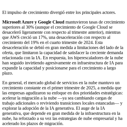
El impulso de crecimiento divergió entre los principales actores.
Microsoft Azure y Google Cloud
mantuvieron tasas de crecimiento
superiores al 30% (aunque el crecimiento de Google Cloud se
desaceleró ligeramente con respecto al trimestre anterior), mientras
que AWS creció un 17%, una desaceleración con respecto al
crecimiento del 19% en el cuarto trimestre de 2024. Esta
desaceleración se debió en gran medida a limitaciones del lado de la
oferta, que limitaron la capacidad de satisfacer la creciente demanda
relacionada con la IA. En respuesta, los hiperescaladores de la nube
han seguido invirtiendo agresivamente en infraestructura de IA para
expandir la capacidad y posicionarse para el crecimiento a largo
plazo.
En general, el mercado global de servicios en la nube mantuvo un
crecimiento constante en el primer trimestre de 2025, a medida que
las empresas agudizaron su enfoque en dos prioridades estratégicas:
acelerar la migración a la nube —ya sea cambiando cargas de
trabajo adicionales o reviviendo transiciones locales estancadas— y
explorar la adopción de la IA generativa. El auge de la IA
generativa, que depende en gran medida de la infraestructura en la
nube, ha reforzado a su vez las estrategias de nube empresarial y ha
acelerado los plazos de migración.