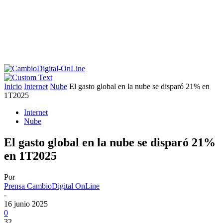
Inicio
Internet
Nube
El gasto global en la nube se disparó 21% en
1T2025
Internet
Nube
El gasto global en la nube se disparó 21%
en 1T2025
Por
Prensa CambioDigital OnLine
-
16 junio 2025
0
32