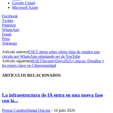
Google Cloud
Microsoft Azure
Facebook
Twitter
Pinterest
WhatsApp
Email
Print
Telegram
Artículo anterior
ESET alerta sobre oferta falsa de empleo que
circula por WhatsApp simulando ser de YouTube
Artículo siguiente
#ESETSecurityDays2025 Caracas: Desafíos y
lecciones clave en Ciberseguridad
ARTÍCULOS RELACIONADOS
La infraestructura de IA entra en una nueva fase
con la...
Prensa CambioDigital OnLine
-
16 julio 2026