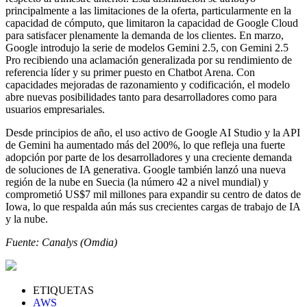
principalmente a las limitaciones de la oferta, particularmente en la
capacidad de cómputo, que limitaron la capacidad de Google Cloud
para satisfacer plenamente la demanda de los clientes. En marzo,
Google introdujo la serie de modelos Gemini 2.5, con Gemini 2.5
Pro recibiendo una aclamación generalizada por su rendimiento de
referencia líder y su primer puesto en Chatbot Arena. Con
capacidades mejoradas de razonamiento y codificación, el modelo
abre nuevas posibilidades tanto para desarrolladores como para
usuarios empresariales.
Desde principios de año, el uso activo de Google AI Studio y la API
de Gemini ha aumentado más del 200%, lo que refleja una fuerte
adopción por parte de los desarrolladores y una creciente demanda
de soluciones de IA generativa. Google también lanzó una nueva
región de la nube en Suecia (la número 42 a nivel mundial) y
comprometió US$7 mil millones para expandir su centro de datos de
Iowa, lo que respalda aún más sus crecientes cargas de trabajo de IA
y la nube.
Fuente: Canalys (Omdia)
ETIQUETAS
AWS