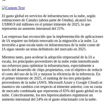
El gasto global en servicios de infraestructura en la nube, según
estimaciones de Canalys (ahora parte de Omdia), alcanzó los
US$90.9 mil millones en el primer trimestre de 2025, lo que
representa un aumento interanual del 21%.
Las empresas han reconocido que la implementación de aplicaciones
de IA requiere un énfasis renovado en la migración a la nube. La
inversión a gran escala tanto en infraestructura de la nube como de
IA sigue siendo un tema definitorio del mercado en 2025.
Mientras tanto, para acelerar la adopción empresarial de la IA a
escala, los principales proveedores de la nube están intensificando
sus esfuerzos para optimizar la infraestructura, especialmente a
través del desarrollo de chips propietarios, con el objetivo de reducir
el costo del uso de la IA y mejorar la eficiencia de la inferencia. En
el primer trimestre de 2025, el ranking de los tres principales
proveedores de la nube (AWS, Microsoft Azure y Google Cloud) se
mantuvo sin cambios con respecto al trimestre anterior, con su cuota
de mercado combinada que representa el 65% del gasto global en la
nube. Colectivamente, los tres hiperescaladores registraron un
aumento interanual del 24% en el gasto relacionado con la nube.