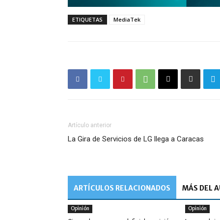
ETIQUETAS
MediaTek
Artículo anterior
La Gira de Servicios de LG llega a Caracas
ARTÍCULOS RELACIONADOS
MÁS DEL 
Opinión
Opinión