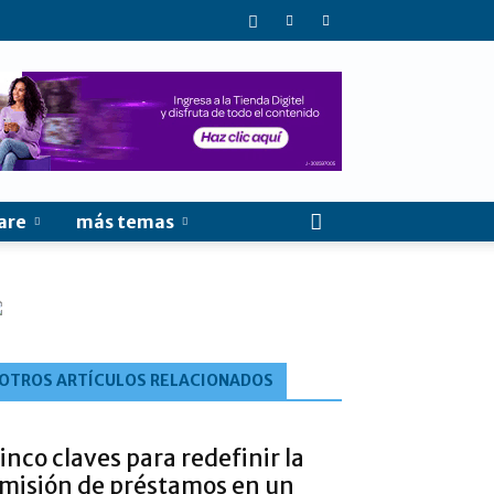
are
más temas
OTROS ARTÍCULOS RELACIONADOS
inco claves para redefinir la
misión de préstamos en un