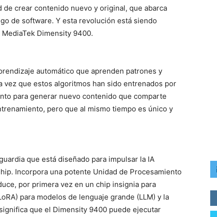
ad de crear contenido nuevo y original, que abarca
go de software. Y esta revolución está siendo
 MediaTek Dimensity 9400.
aprendizaje automático que aprenden patrones y
na vez que estos algoritmos han sido entrenados por
ento para generar nuevo contenido que comparte
entrenamiento, pero que al mismo tiempo es único y
uardia que está diseñado para impulsar la IA
ship. Incorpora una potente Unidad de Procesamiento
uce, por primera vez en un chip insignia para
LoRA) para modelos de lenguaje grande (LLM) y la
 significa que el Dimensity 9400 puede ejecutar