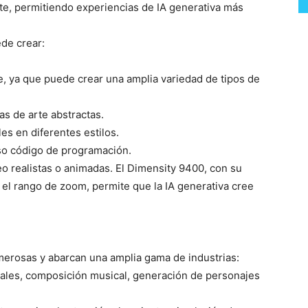
e, permitiendo experiencias de IA generativa más
ede crear:
le, ya que puede crear una amplia variedad de tipos de
as de arte abstractas.
s en diferentes estilos.
uso código de programación.
o realistas o animadas. El Dimensity 9400, con su
el rango de zoom, permite que la IA generativa cree
umerosas y abarcan una amplia gama de industrias:
uales, composición musical, generación de personajes