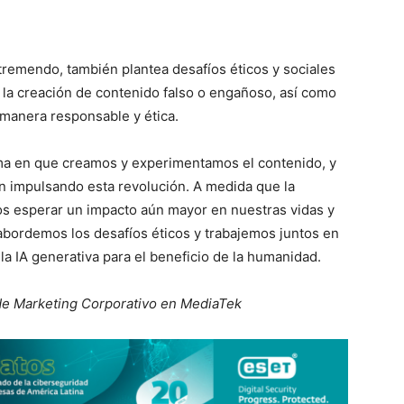
 tremendo, también plantea desafíos éticos y sociales
e la creación de contenido falso o engañoso, así como
e manera responsable y ética.
rma en que creamos y experimentamos el contenido, y
 impulsando esta revolución. A medida que la
s esperar un impacto aún mayor en nuestras vidas y
 abordemos los desafíos éticos y trabajemos juntos en
a IA generativa para el beneficio de la humanidad.
de Marketing Corporativo en MediaTek