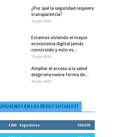
¿Por qué la seguridad requiere
transparencia?
15 julio 2026
Estamos viviendo el mayor
ecosistema digital jamás
construido y esto es...
15 julio 2026
Ampliar el acceso a la salud
exige una nueva forma de...
14 julio 2026
¡SÍGUENOS EN LAS REDES SOCIALES!
1,882
Seguidores
SEGUIR