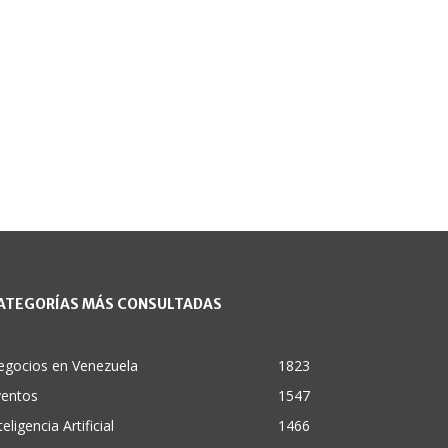
ATEGORÍAS MÁS CONSULTADAS
egocios en Venezuela
1823
ventos
1547
teligencia Artificial
1466