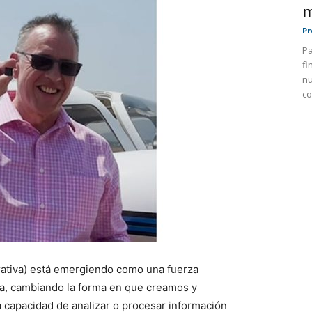
m
Pr
Pa
fi
nu
co
nerativa) está emergiendo como una fuerza
ía, cambiando la forma en que creamos y
a capacidad de analizar o procesar información