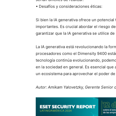
• Desafíos y consideraciones éticas:
Si bien la IA generativa ofrece un potencial
importantes. Es crucial abordar el riesgo d
garantizar que la IA generativa se utilice d
La IA generativa está revolucionando la fo
procesadores como el Dimensity 9400 están
tecnología continúa evolucionando, podemo
en la sociedad en general. Es esencial que
un ecosistema para aprovechar el poder de l
Autor: Amikam Yalovetzky, Gerente Senior 