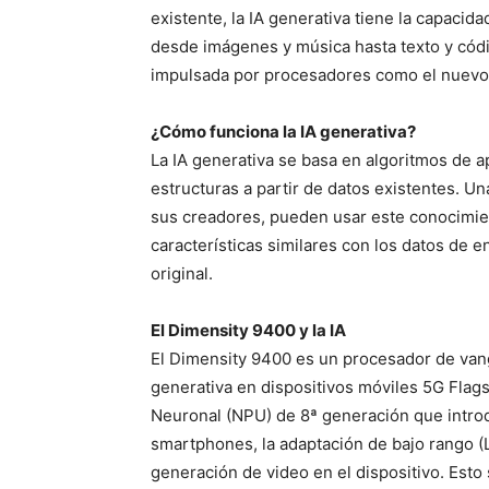
existente, la IA generativa tiene la capacid
desde imágenes y música hasta texto y códi
impulsada por procesadores como el nuevo
¿Cómo funciona la IA generativa?
La IA generativa se basa en algoritmos de 
estructuras a partir de datos existentes. U
sus creadores, pueden usar este conocimi
características similares con los datos de 
original.
El Dimensity 9400 y la IA
El Dimensity 9400 es un procesador de vang
generativa en dispositivos móviles 5G Flag
Neuronal (NPU) de 8ª generación que introd
smartphones, la adaptación de bajo rango (
generación de video en el dispositivo. Esto