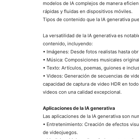
modelos de IA complejos de manera eficient
rápidas y fluidas en dispositivos móviles.
Tipos de contenido que la IA generativa pu
La versatilidad de la IA generativa es notab
contenido, incluyendo:
• Imágenes: Desde fotos realistas hasta obr
• Música: Composiciones musicales originale
• Texto: Artículos, poemas, guiones e incl
• Videos: Generación de secuencias de vide
capacidad de captura de video HDR en todo 
videos con una calidad excepcional.
Aplicaciones de la IA generativa
Las aplicaciones de la IA generativa son n
• Entretenimiento: Creación de efectos vis
de videojuegos.