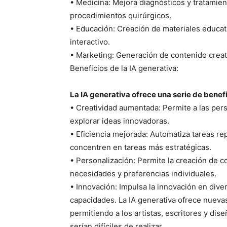
• Medicina: Mejora diagnósticos y tratamien
procedimientos quirúrgicos.
• Educación: Creación de materiales educat
interactivo.
• Marketing: Generación de contenido creat
Beneficios de la IA generativa:
La IA generativa ofrece una serie de benefi
• Creatividad aumentada: Permite a las per
explorar ideas innovadoras.
• Eficiencia mejorada: Automatiza tareas rep
concentren en tareas más estratégicas.
• Personalización: Permite la creación de c
necesidades y preferencias individuales.
• Innovación: Impulsa la innovación en dive
capacidades. La IA generativa ofrece nuevas
permitiendo a los artistas, escritores y di
serían difíciles de realizar.