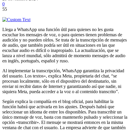
0
55
Llega a WhatsApp una función útil para quienes no les gusta
escuchar los mensajes de voz, o para quienes tienen problemas de
audición y no pueden oírlos. Se trata de la transcripción de mensajes
de audio, que también podría ser útil en situaciones en las que
escuchar audio es difícil o inapropiado. La actualización, que se
lanza a nivel mundial, sólo admitirá de momento mensajes de audio
en inglés, portugués, español y ruso.
Al implementar la transcripción, WhatsApp garantiza la privacidad
del usuario. Los textos», explica Meta, propietaria del chat, “se
procesan localmente, sólo en el dispositivo del destinatario, sin
enviar ni recibir datos de Internet y garantizando así que nadie, ni
siquiera Meta, pueda acceder a la voz o al contenido transcrito”.
Según explica la compañía en el blog oficial, para habilitar la
función habrá que activarla en los ajustes. Después habrá que
seleccionar un idioma de entre los disponibles. Para transcribir un
único mensaje de voz, basta con mantenerlo pulsado y seleccionar la
opción «transcribir». El mensaje se mostrará entonces en la misma
ventana de chat con el usuario. La empresa advierte de que también