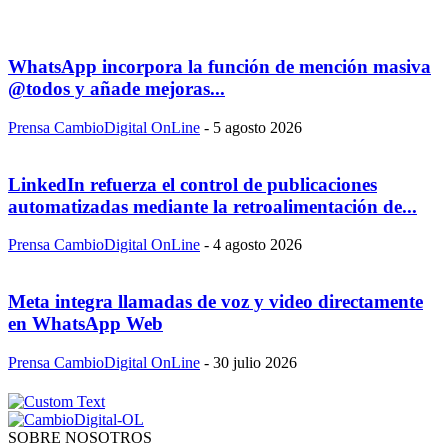
WhatsApp incorpora la función de mención masiva
@todos y añade mejoras...
Prensa CambioDigital OnLine
-
5 agosto 2026
LinkedIn refuerza el control de publicaciones
automatizadas mediante la retroalimentación de...
Prensa CambioDigital OnLine
-
4 agosto 2026
Meta integra llamadas de voz y video directamente
en WhatsApp Web
Prensa CambioDigital OnLine
-
30 julio 2026
SOBRE NOSOTROS