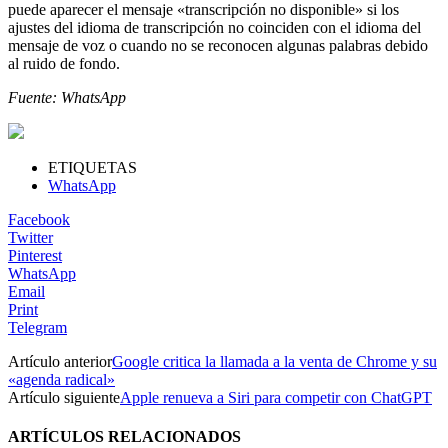
puede aparecer el mensaje «transcripción no disponible» si los
ajustes del idioma de transcripción no coinciden con el idioma del
mensaje de voz o cuando no se reconocen algunas palabras debido
al ruido de fondo.
Fuente: WhatsApp
ETIQUETAS
WhatsApp
Facebook
Twitter
Pinterest
WhatsApp
Email
Print
Telegram
Artículo anterior
Google critica la llamada a la venta de Chrome y su
«agenda radical»
Artículo siguiente
Apple renueva a Siri para competir con ChatGPT
ARTÍCULOS RELACIONADOS