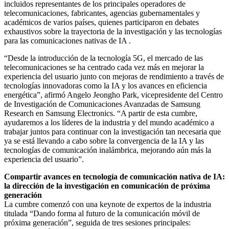
incluidos representantes de los principales operadores de
telecomunicaciones, fabricantes, agencias gubernamentales y
académicos de varios países, quienes participaron en debates
exhaustivos sobre la trayectoria de la investigación y las tecnologías
para las comunicaciones nativas de IA .
“Desde la introducción de la tecnología 5G, el mercado de las
telecomunicaciones se ha centrado cada vez más en mejorar la
experiencia del usuario junto con mejoras de rendimiento a través de
tecnologías innovadoras como la IA y los avances en eficiencia
energética”, afirmó Angelo Jeongho Park, vicepresidente del Centro
de Investigación de Comunicaciones Avanzadas de Samsung
Research en Samsung Electronics. “A partir de esta cumbre,
ayudaremos a los líderes de la industria y del mundo académico a
trabajar juntos para continuar con la investigación tan necesaria que
ya se está llevando a cabo sobre la convergencia de la IA y las
tecnologías de comunicación inalámbrica, mejorando aún más la
experiencia del usuario”.
Compartir avances en tecnología de comunicación nativa de IA:
la dirección de la investigación en comunicación de próxima
generación
La cumbre comenzó con una keynote de expertos de la industria
titulada “Dando forma al futuro de la comunicación móvil de
próxima generación”, seguida de tres sesiones principales: