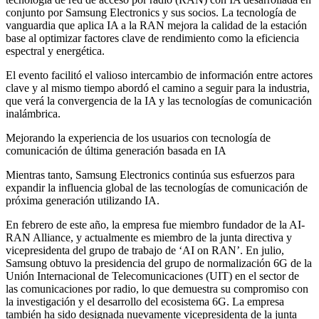
conjunto por Samsung Electronics y sus socios. La tecnología de
vanguardia que aplica IA a la RAN mejora la calidad de la estación
base al optimizar factores clave de rendimiento como la eficiencia
espectral y energética.
El evento facilitó el valioso intercambio de información entre actores
clave y al mismo tiempo abordó el camino a seguir para la industria,
que verá la convergencia de la IA y las tecnologías de comunicación
inalámbrica.
Mejorando la experiencia de los usuarios con tecnología de
comunicación de última generación basada en IA
Mientras tanto, Samsung Electronics continúa sus esfuerzos para
expandir la influencia global de las tecnologías de comunicación de
próxima generación utilizando IA.
En febrero de este año, la empresa fue miembro fundador de la AI-
RAN Alliance, y actualmente es miembro de la junta directiva y
vicepresidenta del grupo de trabajo de ‘AI on RAN’. En julio,
Samsung obtuvo la presidencia del grupo de normalización 6G de la
Unión Internacional de Telecomunicaciones (UIT) en el sector de
las comunicaciones por radio, lo que demuestra su compromiso con
la investigación y el desarrollo del ecosistema 6G. La empresa
también ha sido designada nuevamente vicepresidenta de la junta