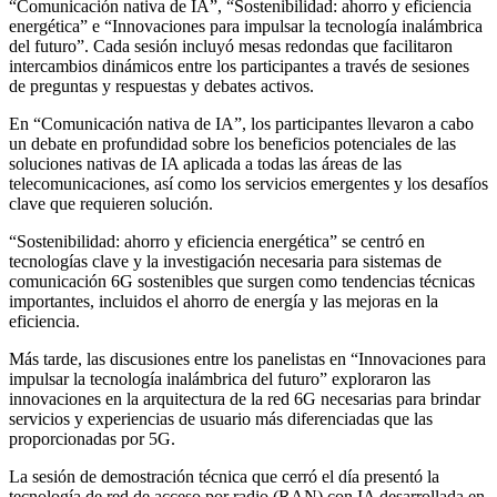
“Comunicación nativa de IA”, “Sostenibilidad: ahorro y eficiencia
energética” e “Innovaciones para impulsar la tecnología inalámbrica
del futuro”. Cada sesión incluyó mesas redondas que facilitaron
intercambios dinámicos entre los participantes a través de sesiones
de preguntas y respuestas y debates activos.
En “Comunicación nativa de IA”, los participantes llevaron a cabo
un debate en profundidad sobre los beneficios potenciales de las
soluciones nativas de IA aplicada a todas las áreas de las
telecomunicaciones, así como los servicios emergentes y los desafíos
clave que requieren solución.
“Sostenibilidad: ahorro y eficiencia energética” se centró en
tecnologías clave y la investigación necesaria para sistemas de
comunicación 6G sostenibles que surgen como tendencias técnicas
importantes, incluidos el ahorro de energía y las mejoras en la
eficiencia.
Más tarde, las discusiones entre los panelistas en “Innovaciones para
impulsar la tecnología inalámbrica del futuro” exploraron las
innovaciones en la arquitectura de la red 6G necesarias para brindar
servicios y experiencias de usuario más diferenciadas que las
proporcionadas por 5G.
La sesión de demostración técnica que cerró el día presentó la
tecnología de red de acceso por radio (RAN) con IA desarrollada en