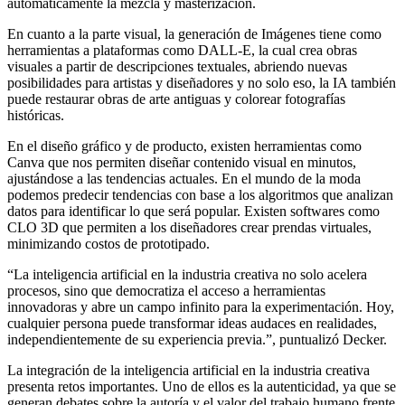
automáticamente la mezcla y masterización.
En cuanto a la parte visual, la generación de Imágenes tiene como
herramientas a plataformas como DALL-E, la cual crea obras
visuales a partir de descripciones textuales, abriendo nuevas
posibilidades para artistas y diseñadores y no solo eso, la IA también
puede restaurar obras de arte antiguas y colorear fotografías
históricas.
En el diseño gráfico y de producto, existen herramientas como
Canva que nos permiten diseñar contenido visual en minutos,
ajustándose a las tendencias actuales. En el mundo de la moda
podemos predecir tendencias con base a los algoritmos que analizan
datos para identificar lo que será popular. Existen softwares como
CLO 3D que permiten a los diseñadores crear prendas virtuales,
minimizando costos de prototipado.
“La inteligencia artificial en la industria creativa no solo acelera
procesos, sino que democratiza el acceso a herramientas
innovadoras y abre un campo infinito para la experimentación. Hoy,
cualquier persona puede transformar ideas audaces en realidades,
independientemente de su experiencia previa.”, puntualizó Decker.
La integración de la inteligencia artificial en la industria creativa
presenta retos importantes. Uno de ellos es la autenticidad, ya que se
generan debates sobre la autoría y el valor del trabajo humano frente