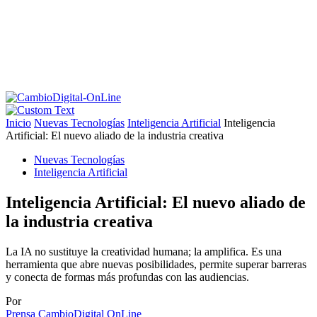
Inicio
Nuevas Tecnologías
Inteligencia Artificial
Inteligencia
Artificial: El nuevo aliado de la industria creativa
Nuevas Tecnologías
Inteligencia Artificial
Inteligencia Artificial: El nuevo aliado de
la industria creativa
La IA no sustituye la creatividad humana; la amplifica. Es una
herramienta que abre nuevas posibilidades, permite superar barreras
y conecta de formas más profundas con las audiencias.
Por
Prensa CambioDigital OnLine