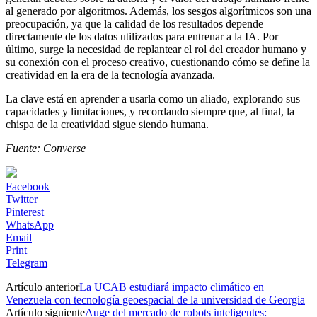
al generado por algoritmos. Además, los sesgos algorítmicos son una
preocupación, ya que la calidad de los resultados depende
directamente de los datos utilizados para entrenar a la IA. Por
último, surge la necesidad de replantear el rol del creador humano y
su conexión con el proceso creativo, cuestionando cómo se define la
creatividad en la era de la tecnología avanzada.
La clave está en aprender a usarla como un aliado, explorando sus
capacidades y limitaciones, y recordando siempre que, al final, la
chispa de la creatividad sigue siendo humana.
Fuente: Converse
Facebook
Twitter
Pinterest
WhatsApp
Email
Print
Telegram
Artículo anterior
La UCAB estudiará impacto climático en
Venezuela con tecnología geoespacial de la universidad de Georgia
Artículo siguiente
Auge del mercado de robots inteligentes: