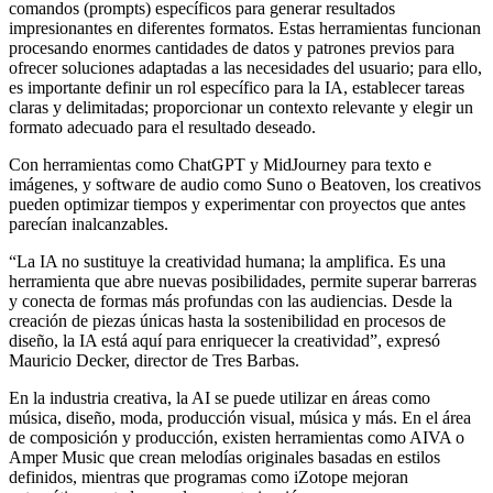
comandos (prompts) específicos para generar resultados
impresionantes en diferentes formatos. Estas herramientas funcionan
procesando enormes cantidades de datos y patrones previos para
ofrecer soluciones adaptadas a las necesidades del usuario; para ello,
es importante definir un rol específico para la IA, establecer tareas
claras y delimitadas; proporcionar un contexto relevante y elegir un
formato adecuado para el resultado deseado.
Con herramientas como ChatGPT y MidJourney para texto e
imágenes, y software de audio como Suno o Beatoven, los creativos
pueden optimizar tiempos y experimentar con proyectos que antes
parecían inalcanzables.
“La IA no sustituye la creatividad humana; la amplifica. Es una
herramienta que abre nuevas posibilidades, permite superar barreras
y conecta de formas más profundas con las audiencias. Desde la
creación de piezas únicas hasta la sostenibilidad en procesos de
diseño, la IA está aquí para enriquecer la creatividad”, expresó
Mauricio Decker, director de Tres Barbas.
En la industria creativa, la AI se puede utilizar en áreas como
música, diseño, moda, producción visual, música y más. En el área
de composición y producción, existen herramientas como AIVA o
Amper Music que crean melodías originales basadas en estilos
definidos, mientras que programas como iZotope mejoran