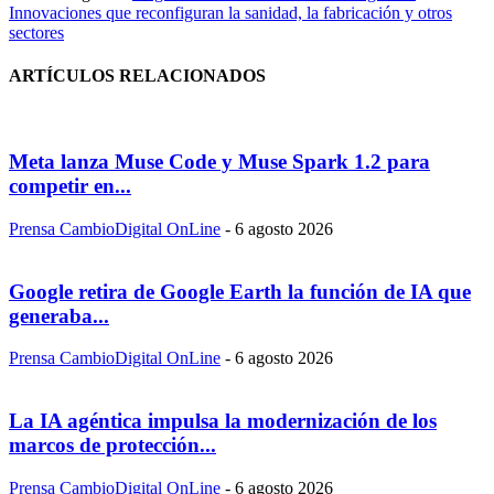
Innovaciones que reconfiguran la sanidad, la fabricación y otros
sectores
ARTÍCULOS RELACIONADOS
Meta lanza Muse Code y Muse Spark 1.2 para
competir en...
Prensa CambioDigital OnLine
-
6 agosto 2026
Google retira de Google Earth la función de IA que
generaba...
Prensa CambioDigital OnLine
-
6 agosto 2026
La IA agéntica impulsa la modernización de los
marcos de protección...
Prensa CambioDigital OnLine
-
6 agosto 2026