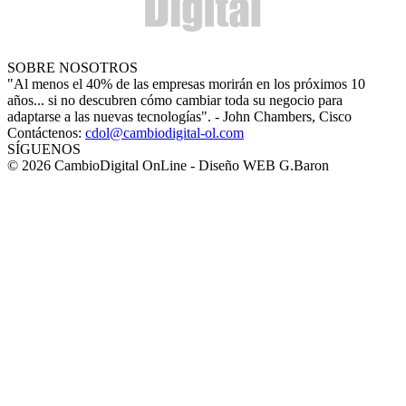
SOBRE NOSOTROS
"Al menos el 40% de las empresas morirán en los próximos 10
años... si no descubren cómo cambiar toda su negocio para
adaptarse a las nuevas tecnologías". - John Chambers, Cisco
Contáctenos:
cdol@cambiodigital-ol.com
SÍGUENOS
© 2026 CambioDigital OnLine - Diseño WEB G.Baron