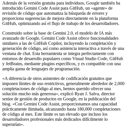
Además de la versión gratuita para individuos, Google también ha
introducido Gemini Code Assist para GitHub, un «agente» de
revisión de código que automatiza la búsqueda de errores y
proporciona sugerencias de mejora directamente en la plataforma
GitHub, optimizando así el flujo de trabajo de los desarrolladores.
Construido sobre la base de Gemini 2.0, el modelo de IA más
avanzado de Google, Gemini Code Assist ofrece funcionalidades
similares a las de GitHub Copilot, incluyendo la completación y
generación de código, así como asistencia interactiva a través de una
ventana de chat. Esta herramienta se integra perfectamente con
entornos de desarrollo populares como Visual Studio Code, GitHub
y JetBrains, mediante plugins específicos, y es compatible con una
amplia gama de lenguajes de programación.
«A diferencia de otros asistentes de codificación gratuitos que
imponen límites de uso restrictivos, generalmente alrededor de 2,000
completaciones de código al mes, hemos querido ofrecer una
solución mucho más generosa», explicó Ryan J. Salva, director
senior de gestión de productos en Google, en la publicación del
blog. «Con Gemini Code Assist, proporcionamos una capacidad
prácticamente ilimitada, alcanzando hasta 180,000 completaciones
de código al mes. Este límite es tan elevado que incluso los
desarrolladores profesionales más dedicados difícilmente lo
superarían».