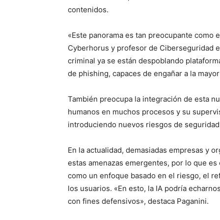
contenidos.
«Este panorama es tan preocupante como esp
Cyberhorus y profesor de Ciberseguridad en
criminal ya se están despoblando plataform
de phishing, capaces de engañar a la mayorí
También preocupa la integración de esta nue
humanos en muchos procesos y su supervisi
introduciendo nuevos riesgos de seguridad
En la actualidad, demasiadas empresas y or
estas amenazas emergentes, por lo que es 
como un enfoque basado en el riesgo, el re
los usuarios. «En esto, la IA podría echarn
con fines defensivos», destaca Paganini.