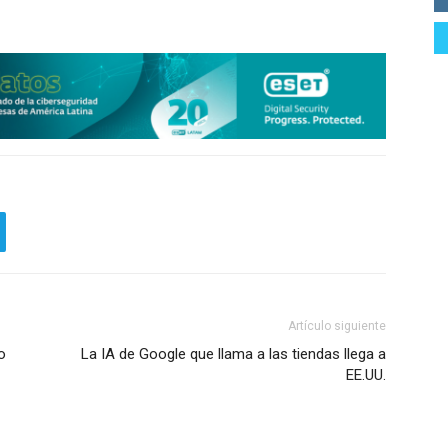
Artículo siguiente
o
La IA de Google que llama a las tiendas llega a
EE.UU.