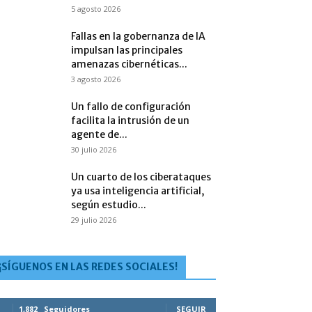
5 agosto 2026
Fallas en la gobernanza de IA
impulsan las principales
amenazas cibernéticas...
3 agosto 2026
Un fallo de configuración
facilita la intrusión de un
agente de...
30 julio 2026
Un cuarto de los ciberataques
ya usa inteligencia artificial,
según estudio...
29 julio 2026
¡SÍGUENOS EN LAS REDES SOCIALES!
1,882
Seguidores
SEGUIR