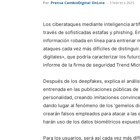
Por
Prensa CambioDigital OnLine
-
3 febrero 2025
Los ciberataques mediante inteligencia arti
través de sofisticadas estafas y phishing. En
información robada en línea para entrenar m
ataques cada vez más difíciles de disting
digitales», que podría caracterizar los futu
informe de la firma de seguridad Trend Mic
Después de los deepfakes, explica el análisi
entrenada en las publicaciones públicas de u
personalidad, creando imitaciones convincen
dando lugar al fenómeno de los ‘gemelos di
crearán falsos empleados para atacar a las
harán uso de los datos biométricos expuest
Para los usuarios, será así cada vez más dif