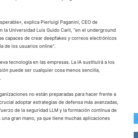
erable», explica Pierluigi Paganini, CEO de
 la Universidad Luis Guido Carli, “en el underground
as capaces de crear deepfakes y correos electrónicos
a de los usuarios online”.
va tecnología en las empresas. La IA sustituirá a los
ón puede ser cualquier cosa menos sencilla,
.
ganizaciones no están preparadas para hacer frente a
crucial adoptar estrategias de defensa más avanzadas,
fuerzo de la seguridad LLM y la formación continua de
os una gran mano, ya que tiene muchas aplicaciones