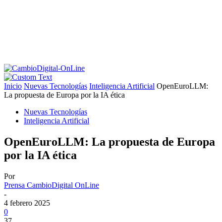
Inicio
Nuevas Tecnologías
Inteligencia Artificial
OpenEuroLLM:
La propuesta de Europa por la IA ética
Nuevas Tecnologías
Inteligencia Artificial
OpenEuroLLM: La propuesta de Europa
por la IA ética
Por
Prensa CambioDigital OnLine
-
4 febrero 2025
0
37