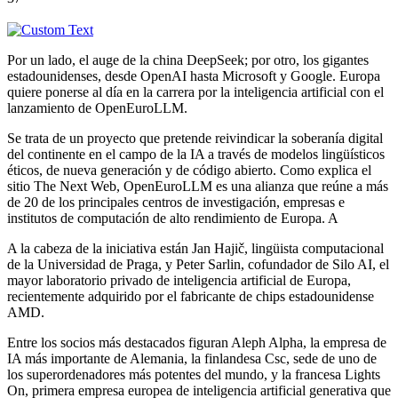
Por un lado, el auge de la china DeepSeek; por otro, los gigantes
estadounidenses, desde OpenAI hasta Microsoft y Google. Europa
quiere ponerse al día en la carrera por la inteligencia artificial con el
lanzamiento de OpenEuroLLM.
Se trata de un proyecto que pretende reivindicar la soberanía digital
del continente en el campo de la IA a través de modelos lingüísticos
éticos, de nueva generación y de código abierto. Como explica el
sitio The Next Web, OpenEuroLLM es una alianza que reúne a más
de 20 de los principales centros de investigación, empresas e
institutos de computación de alto rendimiento de Europa. A
A la cabeza de la iniciativa están Jan Hajič, lingüista computacional
de la Universidad de Praga, y Peter Sarlin, cofundador de Silo AI, el
mayor laboratorio privado de inteligencia artificial de Europa,
recientemente adquirido por el fabricante de chips estadounidense
AMD.
Entre los socios más destacados figuran Aleph Alpha, la empresa de
IA más importante de Alemania, la finlandesa Csc, sede de uno de
los superordenadores más potentes del mundo, y la francesa Lights
On, primera empresa europea de inteligencia artificial generativa que