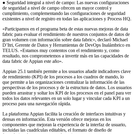
● Seguridad integral a nivel de campo: Las nuevas configuraciones
de seguridad a nivel de campo ofrecen un mayor control y
cumplimiento, complementando las configuraciones de seguridad
existentes a nivel de registro en todas las aplicaciones y Process HQ.
«Participamos en el programa beta de estas nuevas mejoras de data
fabric para evaluar el rendimiento de nuestros conjuntos de datos de
gran volumen con información sobre data fabric», declaró Michael
D’Itri, Gerente de Datos y Herramientas de DevOps Inalámbrico en
TELUS. «Estamos muy contentos con el rendimiento y, como
resultado, nos comprometemos a invertir más en las capacidades de
data fabric de Appian este año».
Appian 25.1 también permite a los usuarios añadir indicadores clave
de rendimiento (KPI) de los procesos a los cuadros de mando, lo
que permite a las organizaciones centralizar la información de las
perspectivas de los procesos y de la estructura de datos. Los usuarios
pueden arrastrar y soltar los KPI de los procesos en el panel para ver
todos los datos relevantes en un solo lugar y vincular cada KPI a un
proceso para una navegación rápida.
La plataforma Appian facilita la creación de interfaces intuitivas y
densas en información. Esta versión ofrece mejoras en los
componentes que mejoran la experiencia de la interfaz de usuario,
incluidas las cuadrículas editables, el formato de diseño de