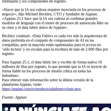
formulario y los componentes de registro.
«Hacer que la IA sea valiosa requiere inyectarla en los procesos de
negocio», dijo Michael Beckley, CTO y fundador de Appian.
«Appian 25.1 hace que la IA sea valiosa al combinar grandes
modelos de lenguaje con el motor de procesos de autoescala líder en
su clase y el data fabric único de Appian».
Beckley continuó: «Data Fabrics es cada vez más la arquitectura de
datos preferida en el conjunto de componentes de AI en las
compañías, pero la mayoría están optimizadas para el acceso en
‘sólo lectura’ y no escalan para la escritura de más de 2.000 filas por
registro.
Para Appian 25.1, el data fabric lee y escribe de forma nativa 10
millones de filas por registro, lo que permite que la IA se inyecte de
forma fiable en los procesos de misión crítica en todas las
industrias».
Para obtener más información sobre la última versión de la
plataforma Appian, visite:
https://appian.com/es/products/platform/whats-new
Fuente: Appian