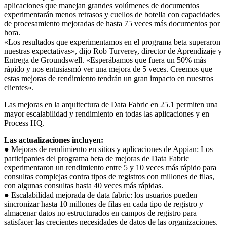
aplicaciones que manejan grandes volúmenes de documentos
experimentarán menos retrasos y cuellos de botella con capacidades
de procesamiento mejoradas de hasta 75 veces más documentos por
hora.
«Los resultados que experimentamos en el programa beta superaron
nuestras expectativas», dijo Rob Turverey, director de Aprendizaje y
Entrega de Groundswell. «Esperábamos que fuera un 50% más
rápido y nos entusiasmó ver una mejora de 5 veces. Creemos que
estas mejoras de rendimiento tendrán un gran impacto en nuestros
clientes».
Las mejoras en la arquitectura de Data Fabric en 25.1 permiten una
mayor escalabilidad y rendimiento en todas las aplicaciones y en
Process HQ.
Las actualizaciones incluyen:
● Mejoras de rendimiento en sitios y aplicaciones de Appian: Los
participantes del programa beta de mejoras de Data Fabric
experimentaron un rendimiento entre 5 y 10 veces más rápido para
consultas complejas contra tipos de registros con millones de filas,
con algunas consultas hasta 40 veces más rápidas.
● Escalabilidad mejorada de data fabric: los usuarios pueden
sincronizar hasta 10 millones de filas en cada tipo de registro y
almacenar datos no estructurados en campos de registro para
satisfacer las crecientes necesidades de datos de las organizaciones.