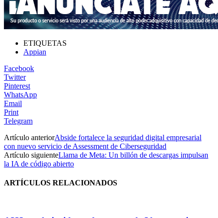
ETIQUETAS
Appian
Facebook
Twitter
Pinterest
WhatsApp
Email
Print
Telegram
Artículo anterior
Abside fortalece la seguridad digital empresarial
con nuevo servicio de Assessment de Ciberseguridad
Artículo siguiente
Llama de Meta: Un billón de descargas impulsan
la IA de código abierto
ARTÍCULOS RELACIONADOS