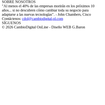
SOBRE NOSOTROS
"Al menos el 40% de las empresas morirán en los próximos 10
años... si no descubren cómo cambiar toda su negocio para
adaptarse a las nuevas tecnologías". - John Chambers, Cisco
Contáctenos:
cdol@cambiodigital-ol.com
SÍGUENOS
© 2026 CambioDigital OnLine - Diseño WEB G.Baron