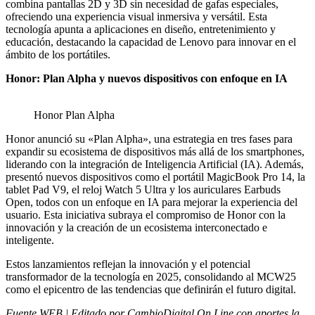
combina pantallas 2D y 3D sin necesidad de gafas especiales,
ofreciendo una experiencia visual inmersiva y versátil. Esta
tecnología apunta a aplicaciones en diseño, entretenimiento y
educación, destacando la capacidad de Lenovo para innovar en el
ámbito de los portátiles.
Honor: Plan Alpha y nuevos dispositivos con enfoque en IA
Honor Plan Alpha
Honor anunció su «Plan Alpha», una estrategia en tres fases para
expandir su ecosistema de dispositivos más allá de los smartphones,
liderando con la integración de Inteligencia Artificial (IA). Además,
presentó nuevos dispositivos como el portátil MagicBook Pro 14, la
tablet Pad V9, el reloj Watch 5 Ultra y los auriculares Earbuds
Open, todos con un enfoque en IA para mejorar la experiencia del
usuario. Esta iniciativa subraya el compromiso de Honor con la
innovación y la creación de un ecosistema interconectado e
inteligente.
Estos lanzamientos reflejan la innovación y el potencial
transformador de la tecnología en 2025, consolidando al MCW25
como el epicentro de las tendencias que definirán el futuro digital.
Fuente WEB | Editado por CambioDigital On Line con aportes la