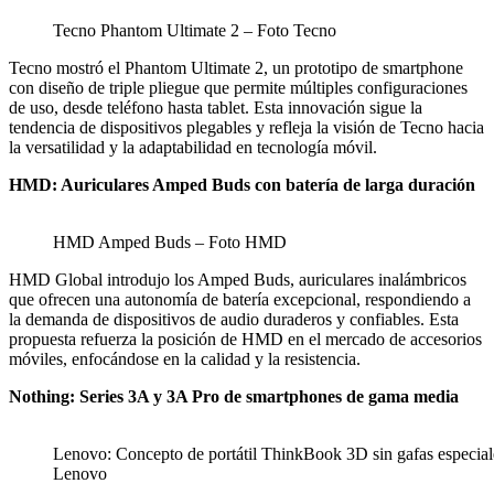
Tecno Phantom Ultimate 2 – Foto Tecno
Tecno mostró el Phantom Ultimate 2, un prototipo de smartphone
con diseño de triple pliegue que permite múltiples configuraciones
de uso, desde teléfono hasta tablet. Esta innovación sigue la
tendencia de dispositivos plegables y refleja la visión de Tecno hacia
la versatilidad y la adaptabilidad en tecnología móvil.
HMD: Auriculares Amped Buds con batería de larga duración
HMD Amped Buds – Foto HMD
HMD Global introdujo los Amped Buds, auriculares inalámbricos
que ofrecen una autonomía de batería excepcional, respondiendo a
la demanda de dispositivos de audio duraderos y confiables. Esta
propuesta refuerza la posición de HMD en el mercado de accesorios
móviles, enfocándose en la calidad y la resistencia.
Nothing: Series 3A y 3A Pro de smartphones de gama media
Lenovo: Concepto de portátil ThinkBook 3D sin gafas especial
Lenovo