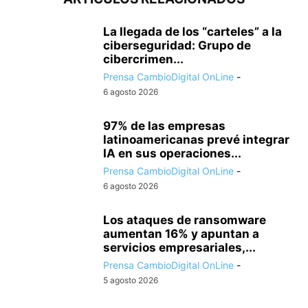
La llegada de los “carteles” a la
ciberseguridad: Grupo de
cibercrimen...
Prensa CambioDigital OnLine
-
6 agosto 2026
97% de las empresas
latinoamericanas prevé integrar
IA en sus operaciones...
Prensa CambioDigital OnLine
-
6 agosto 2026
Los ataques de ransomware
aumentan 16% y apuntan a
servicios empresariales,...
Prensa CambioDigital OnLine
-
5 agosto 2026