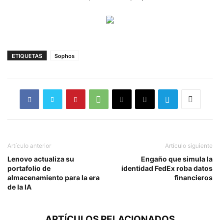
ETIQUETAS
Sophos
Artículo anterior
Artículo siguiente
Lenovo actualiza su
Engaño que simula la
portafolio de
identidad FedEx roba datos
almacenamiento para la era
financieros
de la IA
ARTÍCULOS RELACIONADOS