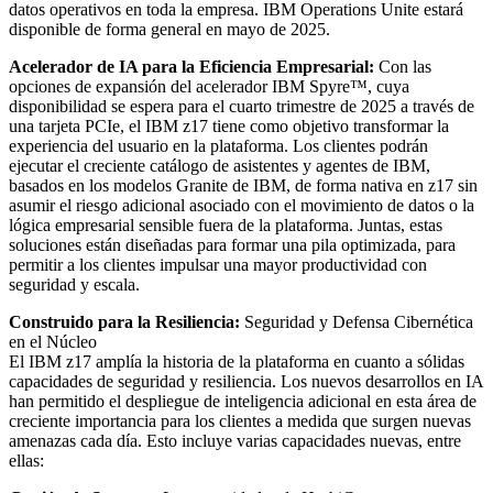
datos operativos en toda la empresa. IBM Operations Unite estará
disponible de forma general en mayo de 2025.
Acelerador de IA para la Eficiencia Empresarial:
Con las
opciones de expansión del acelerador IBM Spyre™, cuya
disponibilidad se espera para el cuarto trimestre de 2025 a través de
una tarjeta PCIe, el IBM z17 tiene como objetivo transformar la
experiencia del usuario en la plataforma. Los clientes podrán
ejecutar el creciente catálogo de asistentes y agentes de IBM,
basados en los modelos Granite de IBM, de forma nativa en z17 sin
asumir el riesgo adicional asociado con el movimiento de datos o la
lógica empresarial sensible fuera de la plataforma. Juntas, estas
soluciones están diseñadas para formar una pila optimizada, para
permitir a los clientes impulsar una mayor productividad con
seguridad y escala.
Construido para la Resiliencia:
Seguridad y Defensa Cibernética
en el Núcleo
El IBM z17 amplía la historia de la plataforma en cuanto a sólidas
capacidades de seguridad y resiliencia. Los nuevos desarrollos en IA
han permitido el despliegue de inteligencia adicional en esta área de
creciente importancia para los clientes a medida que surgen nuevas
amenazas cada día. Esto incluye varias capacidades nuevas, entre
ellas: