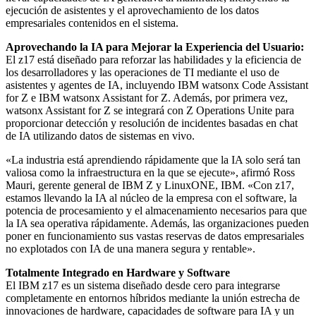
ejecución de asistentes y el aprovechamiento de los datos
empresariales contenidos en el sistema.
Aprovechando la IA para Mejorar la Experiencia del Usuario:
El z17 está diseñado para reforzar las habilidades y la eficiencia de
los desarrolladores y las operaciones de TI mediante el uso de
asistentes y agentes de IA, incluyendo IBM watsonx Code Assistant
for Z e IBM watsonx Assistant for Z. Además, por primera vez,
watsonx Assistant for Z se integrará con Z Operations Unite para
proporcionar detección y resolución de incidentes basadas en chat
de IA utilizando datos de sistemas en vivo.
«La industria está aprendiendo rápidamente que la IA solo será tan
valiosa como la infraestructura en la que se ejecute», afirmó Ross
Mauri, gerente general de IBM Z y LinuxONE, IBM. «Con z17,
estamos llevando la IA al núcleo de la empresa con el software, la
potencia de procesamiento y el almacenamiento necesarios para que
la IA sea operativa rápidamente. Además, las organizaciones pueden
poner en funcionamiento sus vastas reservas de datos empresariales
no explotados con IA de una manera segura y rentable».
Totalmente Integrado en Hardware y Software
El IBM z17 es un sistema diseñado desde cero para integrarse
completamente en entornos híbridos mediante la unión estrecha de
innovaciones de hardware, capacidades de software para IA y un