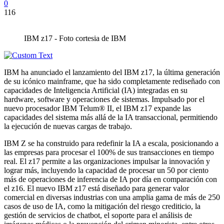
0
116
IBM z17 - Foto cortesia de IBM
IBM ha anunciado el lanzamiento del IBM z17, la última generación
de su icónico mainframe, que ha sido completamente rediseñado con
capacidades de Inteligencia Artificial (IA) integradas en su
hardware, software y operaciones de sistemas. Impulsado por el
nuevo procesador IBM Telum® II, el IBM z17 expande las
capacidades del sistema más allá de la IA transaccional, permitiendo
la ejecución de nuevas cargas de trabajo.
IBM Z se ha construido para redefinir la IA a escala, posicionando a
las empresas para procesar el 100% de sus transacciones en tiempo
real. El z17 permite a las organizaciones impulsar la innovación y
lograr más, incluyendo la capacidad de procesar un 50 por ciento
más de operaciones de inferencia de IA por día en comparación con
el z16. El nuevo IBM z17 está diseñado para generar valor
comercial en diversas industrias con una amplia gama de más de 250
casos de uso de IA, como la mitigación del riesgo crediticio, la
gestión de servicios de chatbot, el soporte para el análisis de