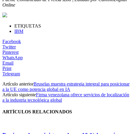
Online
ETIQUETAS
IBM
Facebook
Twitter
Pinterest
WhatsApp
Email
Print
Telegram
Artículo anterior
Bruselas muestra estrategia integral para posicionar
a la UE como potencia global en IA
Artículo siguiente
Firma venezolana ofrece servicios de localización
a la industria tecnológica global
ARTÍCULOS RELACIONADOS