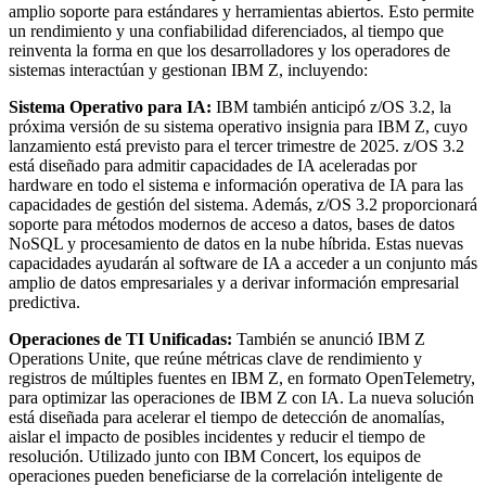
amplio soporte para estándares y herramientas abiertos. Esto permite
un rendimiento y una confiabilidad diferenciados, al tiempo que
reinventa la forma en que los desarrolladores y los operadores de
sistemas interactúan y gestionan IBM Z, incluyendo:
Sistema Operativo para IA:
IBM también anticipó z/OS 3.2, la
próxima versión de su sistema operativo insignia para IBM Z, cuyo
lanzamiento está previsto para el tercer trimestre de 2025. z/OS 3.2
está diseñado para admitir capacidades de IA aceleradas por
hardware en todo el sistema e información operativa de IA para las
capacidades de gestión del sistema. Además, z/OS 3.2 proporcionará
soporte para métodos modernos de acceso a datos, bases de datos
NoSQL y procesamiento de datos en la nube híbrida. Estas nuevas
capacidades ayudarán al software de IA a acceder a un conjunto más
amplio de datos empresariales y a derivar información empresarial
predictiva.
Operaciones de TI Unificadas:
También se anunció IBM Z
Operations Unite, que reúne métricas clave de rendimiento y
registros de múltiples fuentes en IBM Z, en formato OpenTelemetry,
para optimizar las operaciones de IBM Z con IA. La nueva solución
está diseñada para acelerar el tiempo de detección de anomalías,
aislar el impacto de posibles incidentes y reducir el tiempo de
resolución. Utilizado junto con IBM Concert, los equipos de
operaciones pueden beneficiarse de la correlación inteligente de