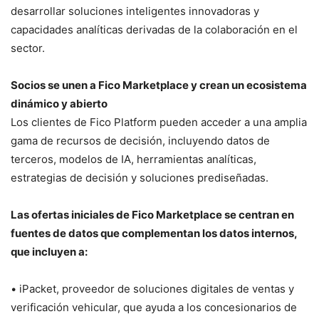
desarrollar soluciones inteligentes innovadoras y
capacidades analíticas derivadas de la colaboración en el
sector.
Socios se unen a Fico Marketplace y crean un ecosistema
dinámico y abierto
Los clientes de Fico Platform pueden acceder a una amplia
gama de recursos de decisión, incluyendo datos de
terceros, modelos de IA, herramientas analíticas,
estrategias de decisión y soluciones prediseñadas.
Las ofertas iniciales de Fico Marketplace se centran en
fuentes de datos que complementan los datos internos,
que incluyen a:
• iPacket, proveedor de soluciones digitales de ventas y
verificación vehicular, que ayuda a los concesionarios de