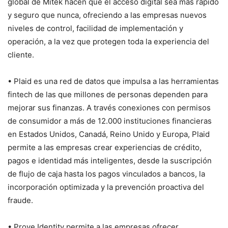
global de Mitek hacen que el acceso digital sea más rápido
y seguro que nunca, ofreciendo a las empresas nuevos
niveles de control, facilidad de implementación y
operación, a la vez que protegen toda la experiencia del
cliente.
• Plaid es una red de datos que impulsa a las herramientas
fintech de las que millones de personas dependen para
mejorar sus finanzas. A través conexiones con permisos
de consumidor a más de 12.000 instituciones financieras
en Estados Unidos, Canadá, Reino Unido y Europa, Plaid
permite a las empresas crear experiencias de crédito,
pagos e identidad más inteligentes, desde la suscripción
de flujo de caja hasta los pagos vinculados a bancos, la
incorporación optimizada y la prevención proactiva del
fraude.
• Prove Identity permite a las empresas ofrecer