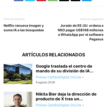
Artículo anterior
Artículo siguiente
Netflix renueva imagen y
Jurado de EE.UU. ordena a
suma IA a las búsquedas
NSO pagar US$168 millones
a WhatsApp por el software
Pegasus
ARTÍCULOS RELACIONADOS
Google traslada el centro de
mando de su división de IA...
Prensa CambioDigital OnLine
-
9 agosto 2026
Nikita Bier deja la dirección de
producto de X tras un...
Prensa CambioDigital OnLine
-