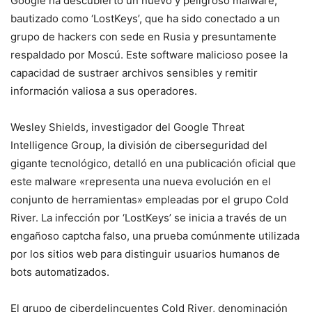
Google ha descubierto un nuevo y peligroso malware,
bautizado como ‘LostKeys’, que ha sido conectado a un
grupo de hackers con sede en Rusia y presuntamente
respaldado por Moscú. Este software malicioso posee la
capacidad de sustraer archivos sensibles y remitir
información valiosa a sus operadores.
Wesley Shields, investigador del Google Threat
Intelligence Group, la división de ciberseguridad del
gigante tecnológico, detalló en una publicación oficial que
este malware «representa una nueva evolución en el
conjunto de herramientas» empleadas por el grupo Cold
River. La infección por ‘LostKeys’ se inicia a través de un
engañoso captcha falso, una prueba comúnmente utilizada
por los sitios web para distinguir usuarios humanos de
bots automatizados.
El grupo de ciberdelincuentes Cold River, denominación