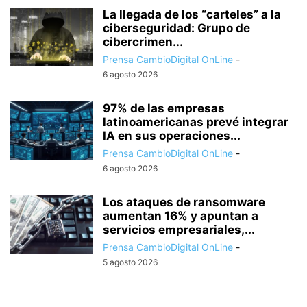
La llegada de los “carteles” a la
ciberseguridad: Grupo de
cibercrimen...
Prensa CambioDigital OnLine
-
6 agosto 2026
97% de las empresas
latinoamericanas prevé integrar
IA en sus operaciones...
Prensa CambioDigital OnLine
-
6 agosto 2026
Los ataques de ransomware
aumentan 16% y apuntan a
servicios empresariales,...
Prensa CambioDigital OnLine
-
5 agosto 2026