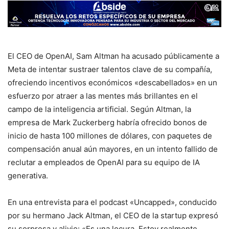
El CEO de OpenAI, Sam Altman ha acusado públicamente a
Meta de intentar sustraer talentos clave de su compañía,
ofreciendo incentivos económicos «descabellados» en un
esfuerzo por atraer a las mentes más brillantes en el
campo de la inteligencia artificial. Según Altman, la
empresa de Mark Zuckerberg habría ofrecido bonos de
inicio de hasta 100 millones de dólares, con paquetes de
compensación anual aún mayores, en un intento fallido de
reclutar a empleados de OpenAI para su equipo de IA
generativa.
En una entrevista para el podcast «Uncapped», conducido
por su hermano Jack Altman, el CEO de la startup expresó
su sorpresa y alivio: «Es una locura. Estoy realmente