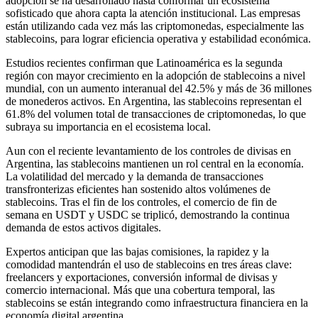
adopción se ha desarrollado hasta conformar un ecosistema
sofisticado que ahora capta la atención institucional. Las empresas
están utilizando cada vez más las criptomonedas, especialmente las
stablecoins, para lograr eficiencia operativa y estabilidad económica.
Estudios recientes confirman que Latinoamérica es la segunda
región con mayor crecimiento en la adopción de stablecoins a nivel
mundial, con un aumento interanual del 42.5% y más de 36 millones
de monederos activos. En Argentina, las stablecoins representan el
61.8% del volumen total de transacciones de criptomonedas, lo que
subraya su importancia en el ecosistema local.
Aun con el reciente levantamiento de los controles de divisas en
Argentina, las stablecoins mantienen un rol central en la economía.
La volatilidad del mercado y la demanda de transacciones
transfronterizas eficientes han sostenido altos volúmenes de
stablecoins. Tras el fin de los controles, el comercio de fin de
semana en USDT y USDC se triplicó, demostrando la continua
demanda de estos activos digitales.
Expertos anticipan que las bajas comisiones, la rapidez y la
comodidad mantendrán el uso de stablecoins en tres áreas clave:
freelancers y exportaciones, conversión informal de divisas y
comercio internacional. Más que una cobertura temporal, las
stablecoins se están integrando como infraestructura financiera en la
economía digital argentina.