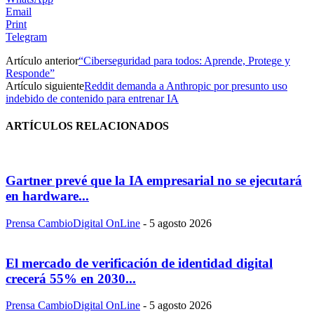
Email
Print
Telegram
Artículo anterior
“Ciberseguridad para todos: Aprende, Protege y
Responde”
Artículo siguiente
Reddit demanda a Anthropic por presunto uso
indebido de contenido para entrenar IA
ARTÍCULOS RELACIONADOS
Gartner prevé que la IA empresarial no se ejecutará
en hardware...
Prensa CambioDigital OnLine
-
5 agosto 2026
El mercado de verificación de identidad digital
crecerá 55% en 2030...
Prensa CambioDigital OnLine
-
5 agosto 2026