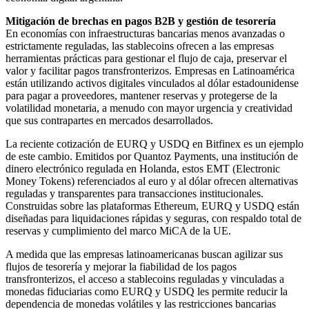
Mitigación de brechas en pagos B2B y gestión de tesorería
En economías con infraestructuras bancarias menos avanzadas o
estrictamente reguladas, las stablecoins ofrecen a las empresas
herramientas prácticas para gestionar el flujo de caja, preservar el
valor y facilitar pagos transfronterizos. Empresas en Latinoamérica
están utilizando activos digitales vinculados al dólar estadounidense
para pagar a proveedores, mantener reservas y protegerse de la
volatilidad monetaria, a menudo con mayor urgencia y creatividad
que sus contrapartes en mercados desarrollados.
La reciente cotización de EURQ y USDQ en Bitfinex es un ejemplo
de este cambio. Emitidos por Quantoz Payments, una institución de
dinero electrónico regulada en Holanda, estos EMT (Electronic
Money Tokens) referenciados al euro y al dólar ofrecen alternativas
reguladas y transparentes para transacciones institucionales.
Construidas sobre las plataformas Ethereum, EURQ y USDQ están
diseñadas para liquidaciones rápidas y seguras, con respaldo total de
reservas y cumplimiento del marco MiCA de la UE.
A medida que las empresas latinoamericanas buscan agilizar sus
flujos de tesorería y mejorar la fiabilidad de los pagos
transfronterizos, el acceso a stablecoins reguladas y vinculadas a
monedas fiduciarias como EURQ y USDQ les permite reducir la
dependencia de monedas volátiles y las restricciones bancarias