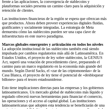
frente a las aplicaciones, la convergencia de stablecoins y
plataformas sociales presenta un camino claro para la adquisición y
retención de clientes.
Las instituciones financieras de la región se espera que ofrezcan más
que productos. Ahora deben proveer experiencias digitales fluidas,
gratificantes y socialmente integradas. La estrategia de Meta
demuestra cómo las stablecoins pueden ser una capa clave de
infraestructura en este nuevo paradigma.
Marcos globales emergentes y articulación en todos los niveles
La adopción institucional de las stablecoins también está siendo
impulsada por cambios regulatorios más allá de Latinoamérica. En
Estados Unidos, el proyecto de ley sobre stablecoins, la GENIUS
Act, superó una votación de procedimiento clave, preparando el
camino para un marco regulatorio en la economía más grande del
mundo. Según David Sacks, el «zar de las criptomonedas» de la
Casa Blanca, el proyecto de ley tiene el potencial de «desbloquear
billones» para el tesoro estadounidense.
Esto tiene implicaciones directas para las empresas y los gobiernos
latinoamericanos. Un mercado global de stablecoins más líquido y
regulado ofrecerá nuevas herramientas para financiar el comercio,
las operaciones y el acceso al capital global. Las instituciones
latinoamericanas que adopten esta tendencia se beneficiarán de una