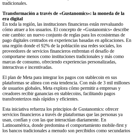
tradicionales.
Transformación a través de «Gustanomics»: la moneda de la
era digital
En toda la región, las instituciones financieras están reevaluando
cómo atraer a los usuarios. El concepto de «Gustanomics» describe
este cambio: un nuevo conjunto de reglas para los ecosistemas de
pago digitales centrados en experiencias basadas en aplicaciones. En
una región donde el 92% de la población usa redes sociales, los
proveedores de servicios financieros enfrentan el desafío de
comportarse menos como instituciones tradicionales y más como
marcas de consumo, ofreciendo experiencias personalizadas,
interactivas e incentivadas.
El plan de Meta para integrar los pagos con stablecoin en sus
plataformas se alinea con esta tendencia. Con más de 3 mil millones
de usuarios globales, Meta explora cómo permitir a empresas y
creadores recibir ganancias en stablecoins, facilitando pagos
transfronterizos más rápidos y eficientes.
Esta iniciativa refuerza los principios de Gustanomics: ofrecer
servicios financieros a través de plataformas que las personas ya
usan, confían y con las que interactúan diariamente. En
Latinoamérica, donde predomina el comportamiento mobile-first y
los bancos tradicionales a menudo son percibidos como secundarios