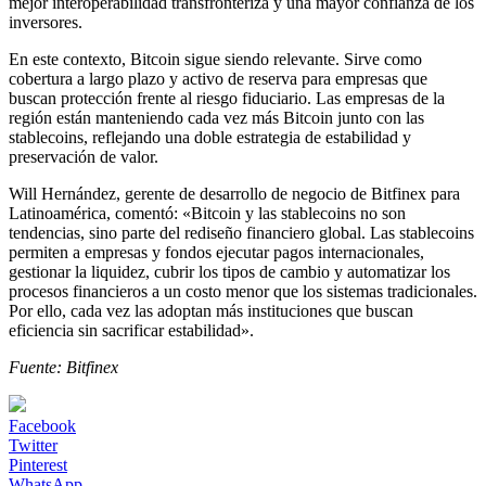
mejor interoperabilidad transfronteriza y una mayor confianza de los
inversores.
En este contexto, Bitcoin sigue siendo relevante. Sirve como
cobertura a largo plazo y activo de reserva para empresas que
buscan protección frente al riesgo fiduciario. Las empresas de la
región están manteniendo cada vez más Bitcoin junto con las
stablecoins, reflejando una doble estrategia de estabilidad y
preservación de valor.
Will Hernández, gerente de desarrollo de negocio de Bitfinex para
Latinoamérica, comentó: «Bitcoin y las stablecoins no son
tendencias, sino parte del rediseño financiero global. Las stablecoins
permiten a empresas y fondos ejecutar pagos internacionales,
gestionar la liquidez, cubrir los tipos de cambio y automatizar los
procesos financieros a un costo menor que los sistemas tradicionales.
Por ello, cada vez las adoptan más instituciones que buscan
eficiencia sin sacrificar estabilidad».
Fuente: Bitfinex
Facebook
Twitter
Pinterest
WhatsApp