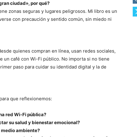
gran ciudad», por qué?
ene zonas seguras y lugares peligrosos. Mi libro es un
erse con precaución y sentido común, sin miedo ni
desde quienes compran en línea, usan redes sociales,
 un café con Wi-Fi público. No importa si no tiene
rimer paso para cuidar su identidad digital y la de
 para que reflexionemos:
na red Wi-Fi pública?
tar su salud y bienestar emocional?
el medio ambiente?