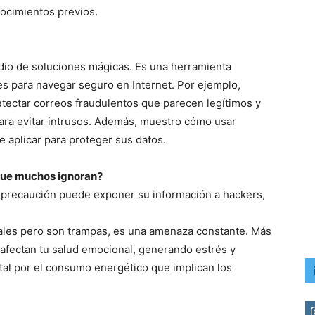
nocimientos previos.
io de soluciones mágicas. Es una herramienta
es para navegar seguro en Internet. Por ejemplo,
tectar correos fraudulentos que parecen legítimos y
para evitar intrusos. Además, muestro cómo usar
 aplicar para proteger sus datos.
 que muchos ignoran?
 precaución puede exponer su información a hackers,
iales pero son trampas, es una amenaza constante. Más
 afectan tu salud emocional, generando estrés y
tal por el consumo energético que implican los