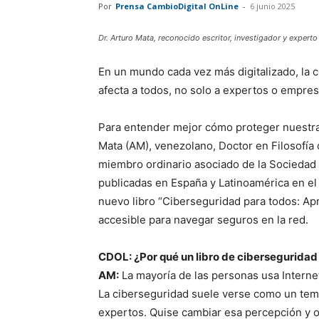
Por
Prensa CambioDigital OnLine
-
6 junio 2025
Dr. Arturo Mata, reconocido escritor, investigador y experto 
En un mundo cada vez más digitalizado, la 
afecta a todos, no solo a expertos o empres
Para entender mejor cómo proteger nuestra 
Mata (AM), venezolano, Doctor en Filosofía 
miembro ordinario asociado de la Sociedad
publicadas en España y Latinoamérica en el
nuevo libro “Ciberseguridad para todos: Ap
accesible para navegar seguros en la red.
CDOL: ¿Por qué un libro de ciberseguridad
AM:
La mayoría de las personas usa Interne
La ciberseguridad suele verse como un tem
expertos. Quise cambiar esa percepción y o