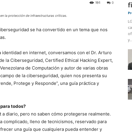
191
0
f
Pr
en la protección de infraestructuras críticas.
LG
ca
ciberseguridad se ha convertido en un tema que nos
of
as.
y..
identidad en internet, conversamos con el Dr. Arturo
de la Ciberseguridad, Certified Ethical Hacking Expert,
 Venezolana de Computación y autor de varias obras
 campo de la ciberseguridad, quien nos presenta su
rende, Protege y Responde”, una guía práctica y
 para todos?
t a diario, pero no saben cómo protegerse realmente.
a complicado, lleno de tecnicismos, reservado para
frecer una guía que cualquiera pueda entender y