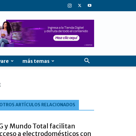
ware
más temas
OTROS ARTÍCULOS RELACIONADOS
G y Mundo Total facilitan
cceso a electrodomésticos con