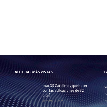
NOTICIAS MÁS VISTAS
C
macOS Catalina: ¿qué hacer
N
con las aplicaciones de 32
E
bits?
23 octubre 2019
In