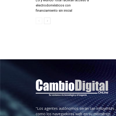
LG y Mundo Total facilitan acceso a
electrodomésticos con
financiamiento sin inicial
“Los agentes autónomos serán tan influyentes
como los navegadores web en su momento;