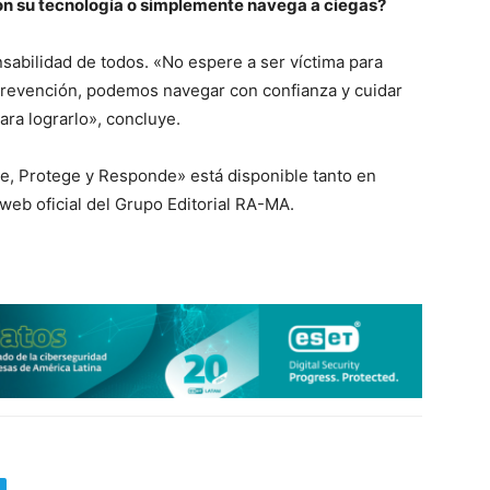
n su tecnología o simplemente navega a ciegas?
nsabilidad de todos. «No espere a ser víctima para
prevención, podemos navegar con confianza y cuidar
para lograrlo», concluye.
de, Protege y Responde» está disponible tanto en
 web oficial del Grupo Editorial RA-MA.