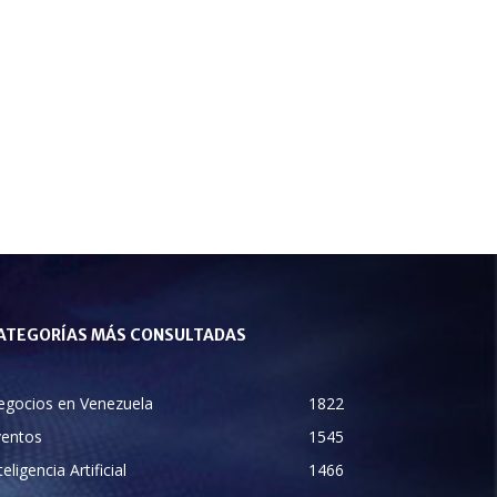
ATEGORÍAS MÁS CONSULTADAS
egocios en Venezuela
1822
ventos
1545
teligencia Artificial
1466