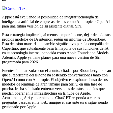
Apple está evaluando la posibilidad de integrar tecnología de
inteligencia artificial de empresas rivales como Anthropic o OpenAI
para una futura versión de su asistente digital, Siri.
Esta estrategia implicaría, al menos temporalmente, dejar de lado sus
propios modelos de IA internos, según un informe de Bloomberg.
Esta decisión marcaría un cambio significativo para la compañía de
Cupertino, que actualmente basa la mayoría de sus funciones de IA
en su tecnología interna, conocida como Apple Foundation Models.
Además, Apple ya tiene planes para una nueva versión de Siri
programada para 2026.
Fuentes familiarizadas con el asunto, citadas por Bloomberg, indican
que el fabricante del iPhone ha sostenido conversaciones tanto con
OpenAI como con Anthropic. El objetivo es explorar el uso de sus
modelos de lenguaje de gran tamaño para Siri y, en una fase de
prueba, les ha solicitado entrenar versiones de estos modelos que
puedan operar en la infraestructura en la nube de Apple.
Actualmente, Siri ya permite que ChatGPT responda a ciertas
preguntas basadas en la web, aunque el asistente en sí sigue siendo
gestionado por Apple.