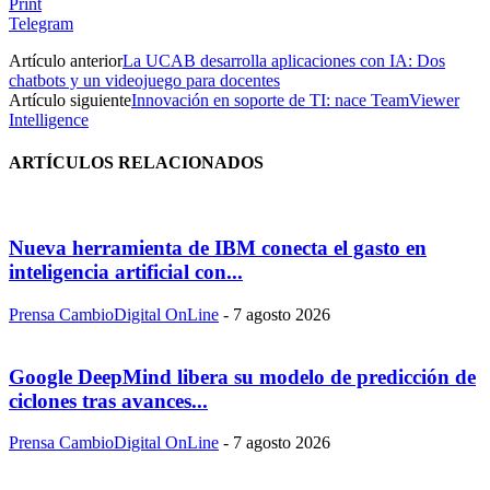
Print
Telegram
Artículo anterior
La UCAB desarrolla aplicaciones con IA: Dos
chatbots y un videojuego para docentes
Artículo siguiente
Innovación en soporte de TI: nace TeamViewer
Intelligence
ARTÍCULOS RELACIONADOS
Nueva herramienta de IBM conecta el gasto en
inteligencia artificial con...
Prensa CambioDigital OnLine
-
7 agosto 2026
Google DeepMind libera su modelo de predicción de
ciclones tras avances...
Prensa CambioDigital OnLine
-
7 agosto 2026