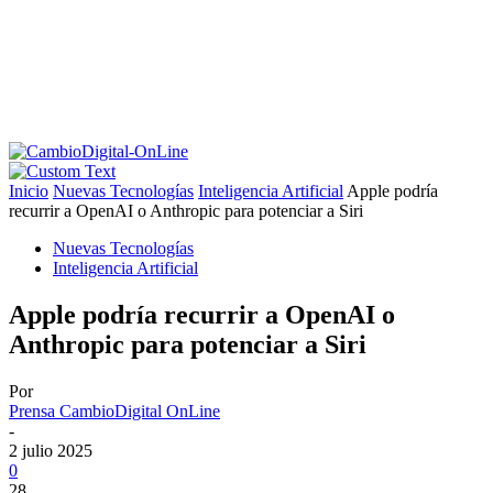
Inicio
Nuevas Tecnologías
Inteligencia Artificial
Apple podría
recurrir a OpenAI o Anthropic para potenciar a Siri
Nuevas Tecnologías
Inteligencia Artificial
Apple podría recurrir a OpenAI o
Anthropic para potenciar a Siri
Por
Prensa CambioDigital OnLine
-
2 julio 2025
0
28