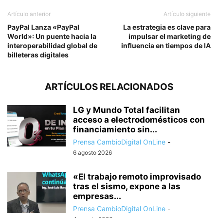
Artículo anterior
Artículo siguiente
PayPal Lanza «PayPal
La estrategia es clave para
World»: Un puente hacia la
impulsar el marketing de
interoperabilidad global de
influencia en tiempos de IA
billeteras digitales
ARTÍCULOS RELACIONADOS
LG y Mundo Total facilitan
acceso a electrodomésticos con
financiamiento sin...
Prensa CambioDigital OnLine
-
6 agosto 2026
«El trabajo remoto improvisado
tras el sismo, expone a las
empresas...
Prensa CambioDigital OnLine
-