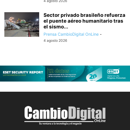
4 agosto 2026
Sector privado brasileño refuerza
el puente aéreo humanitario tras
el sismo...
Prensa CambioDigital OnLine
-
4 agosto 2026