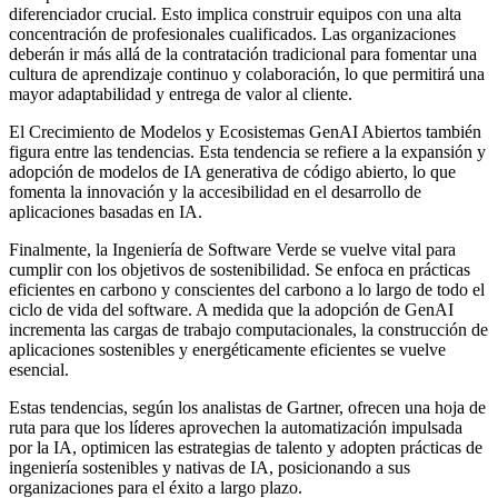
diferenciador crucial. Esto implica construir equipos con una alta
concentración de profesionales cualificados. Las organizaciones
deberán ir más allá de la contratación tradicional para fomentar una
cultura de aprendizaje continuo y colaboración, lo que permitirá una
mayor adaptabilidad y entrega de valor al cliente.
El Crecimiento de Modelos y Ecosistemas GenAI Abiertos también
figura entre las tendencias. Esta tendencia se refiere a la expansión y
adopción de modelos de IA generativa de código abierto, lo que
fomenta la innovación y la accesibilidad en el desarrollo de
aplicaciones basadas en IA.
Finalmente, la Ingeniería de Software Verde se vuelve vital para
cumplir con los objetivos de sostenibilidad. Se enfoca en prácticas
eficientes en carbono y conscientes del carbono a lo largo de todo el
ciclo de vida del software. A medida que la adopción de GenAI
incrementa las cargas de trabajo computacionales, la construcción de
aplicaciones sostenibles y energéticamente eficientes se vuelve
esencial.
Estas tendencias, según los analistas de Gartner, ofrecen una hoja de
ruta para que los líderes aprovechen la automatización impulsada
por la IA, optimicen las estrategias de talento y adopten prácticas de
ingeniería sostenibles y nativas de IA, posicionando a sus
organizaciones para el éxito a largo plazo.