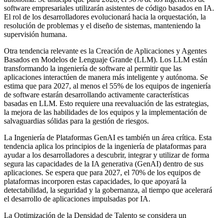
software empresariales utilizarán asistentes de código basados en IA.
El rol de los desarrolladores evolucionará hacia la orquestación, la
resolución de problemas y el diseño de sistemas, manteniendo la
supervisión humana.
Otra tendencia relevante es la Creación de Aplicaciones y Agentes
Basados en Modelos de Lenguaje Grande (LLM). Los LLM están
transformando la ingeniería de software al permitir que las
aplicaciones interactúen de manera más inteligente y autónoma. Se
estima que para 2027, al menos el 55% de los equipos de ingeniería
de software estarán desarrollando activamente características
basadas en LLM. Esto requiere una reevaluación de las estrategias,
la mejora de las habilidades de los equipos y la implementación de
salvaguardias sólidas para la gestión de riesgos.
La Ingeniería de Plataformas GenAI es también un área crítica. Esta
tendencia aplica los principios de la ingeniería de plataformas para
ayudar a los desarrolladores a descubrir, integrar y utilizar de forma
segura las capacidades de la IA generativa (GenAI) dentro de sus
aplicaciones. Se espera que para 2027, el 70% de los equipos de
plataformas incorporen estas capacidades, lo que apoyará la
detectabilidad, la seguridad y la gobernanza, al tiempo que acelerará
el desarrollo de aplicaciones impulsadas por IA.
La Optimización de la Densidad de Talento se considera un