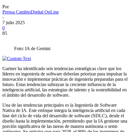
Por
Prensa CambioDigital OnLine
-
7 julio 2025
0
85
Foto: IA de Gemini
Gartner ha identificado seis tendencias estratégicas clave que los
líderes en ingeniería de software deberían priorizar para impulsar la
innovación e implementar prácticas de ingeniería preparadas para el
futuro. Estas tendencias subrayan la creciente influencia de la
inteligencia artificial, las estrategias de talento y la sostenibilidad en
el ámbito del desarrollo de software.
Una de las tendencias principales es la Ingeniería de Software
Nativa de IA. Este enfoque integra la inteligencia artificial en cada
fase del ciclo de vida del desarrollo de software (SDLC), desde el
diseño hasta la implementación, permitiendo que la IA gestione una
porción significativa de las tareas de manera autónoma o semi-
autónoma. Se anticipa que para 2028, el 90% de los ingenieros de