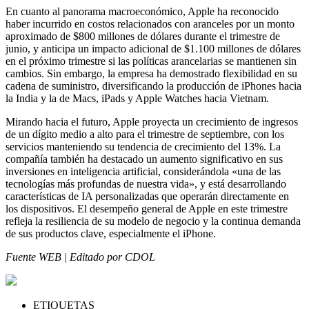
En cuanto al panorama macroeconómico, Apple ha reconocido
haber incurrido en costos relacionados con aranceles por un monto
aproximado de $800 millones de dólares durante el trimestre de
junio, y anticipa un impacto adicional de $1.100 millones de dólares
en el próximo trimestre si las políticas arancelarias se mantienen sin
cambios. Sin embargo, la empresa ha demostrado flexibilidad en su
cadena de suministro, diversificando la producción de iPhones hacia
la India y la de Macs, iPads y Apple Watches hacia Vietnam.
Mirando hacia el futuro, Apple proyecta un crecimiento de ingresos
de un dígito medio a alto para el trimestre de septiembre, con los
servicios manteniendo su tendencia de crecimiento del 13%. La
compañía también ha destacado un aumento significativo en sus
inversiones en inteligencia artificial, considerándola «una de las
tecnologías más profundas de nuestra vida», y está desarrollando
características de IA personalizadas que operarán directamente en
los dispositivos. El desempeño general de Apple en este trimestre
refleja la resiliencia de su modelo de negocio y la continua demanda
de sus productos clave, especialmente el iPhone.
Fuente WEB | Editado por CDOL
ETIQUETAS