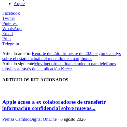
Apple
Facebook
Twitter
Pinterest
WhatsApp
Email
Print
Telegram
Artículo anterior
Reporte del 2do. trimestre de 2025 según Canalys
sobre el estado actual del mercado de smartphones
Artículo siguiente
Movilnet ofrece financiamiento para teléfonos
móviles a través de la aplicación Krece
ARTÍCULOS RELACIONADOS
Apple acusa a ex colaboradores de transferir
información confidencial sobre nuevos...
Prensa CambioDigital OnLine
-
6 agosto 2026