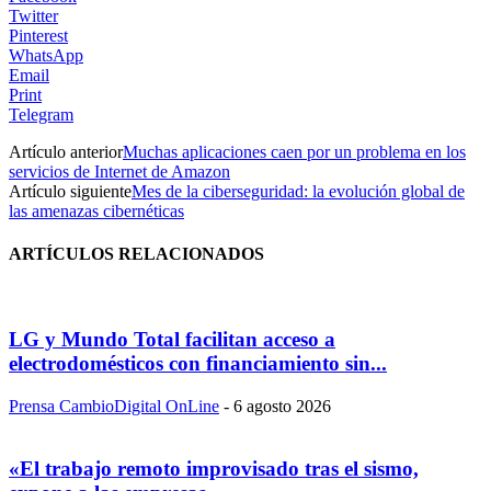
Twitter
Pinterest
WhatsApp
Email
Print
Telegram
Artículo anterior
Muchas aplicaciones caen por un problema en los
servicios de Internet de Amazon
Artículo siguiente
Mes de la ciberseguridad: la evolución global de
las amenazas cibernéticas
ARTÍCULOS RELACIONADOS
LG y Mundo Total facilitan acceso a
electrodomésticos con financiamiento sin...
Prensa CambioDigital OnLine
-
6 agosto 2026
«El trabajo remoto improvisado tras el sismo,