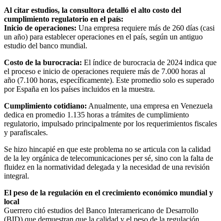
Al citar estudios, la consultora detalló el alto costo del
cumplimiento regulatorio en el país:
Inicio de operaciones:
Una empresa requiere más de 260 días (casi
un año) para establecer operaciones en el país, según un antiguo
estudio del banco mundial.
Costo de la burocracia:
El índice de burocracia de 2024 indica que
el proceso e inicio de operaciones requiere más de 7.000 horas al
año (7.100 horas, específicamente). Este promedio solo es superado
por España en los países incluidos en la muestra.
Cumplimiento cotidiano:
Anualmente, una empresa en Venezuela
dedica en promedio 1.135 horas a trámites de cumplimiento
regulatorio, impulsado principalmente por los requerimientos fiscales
y parafiscales.
Se hizo hincapié en que este problema no se articula con la calidad
de la ley orgánica de telecomunicaciones per sé, sino con la falta de
fluidez en la normatividad delegada y la necesidad de una revisión
integral.
El peso de la regulación en el crecimiento económico mundial y
local
Guerrero citó estudios del Banco Interamericano de Desarrollo
(BID) que demuestran que la calidad y el peso de la regulación