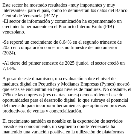
Este sector ha mostrado resultados «muy importantes y muy
interesantes» para el país, como lo demuestran los datos del Banco
Central de Venezuela (BCV):
-El sector de información y comunicación ha experimentado un
crecimiento permanente en el Producto Interno Bruto (PIB)
venezolano.
-Se reportó un crecimiento de 8,64% en el segundo trimestre de
2025 en comparación con el mismo trimestre del año anterior
(2024).
-Al cierre del primer semestre de 2025 (junio), el sector creció un
7,13%.
A pesar de este dinamismo, una evaluación sobre el nivel de
madurez digital en Pequeñas y Medianas Empresas (Pymes) mostró
que estas se encuentran en bajos niveles de madurez. No obstante, el
75% de las empresas (tres cuartas partes) demostró tener base de
oportunidades para el desarrollo digital, lo que subraya el potencial
del mercado para incorporar herramientas que optimicen procesos
productivos, de ventas y comercialización.
El crecimiento también es notable en la exportación de servicios
basados en conocimiento, un segmento donde Venezuela ha
mantenido una variación positiva en la utilización de plataformas