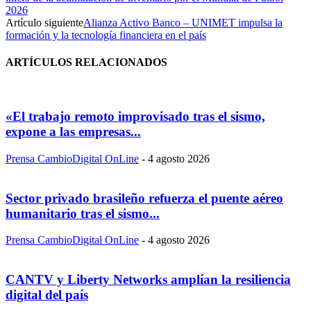
2026
Artículo siguiente
Alianza Activo Banco – UNIMET impulsa la
formación y la tecnología financiera en el país
ARTÍCULOS RELACIONADOS
«El trabajo remoto improvisado tras el sismo,
expone a las empresas...
Prensa CambioDigital OnLine
-
4 agosto 2026
Sector privado brasileño refuerza el puente aéreo
humanitario tras el sismo...
Prensa CambioDigital OnLine
-
4 agosto 2026
CANTV y Liberty Networks amplían la resiliencia
digital del país