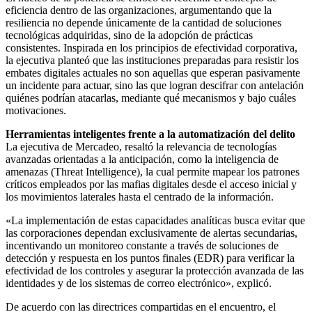
eficiencia dentro de las organizaciones, argumentando que la
resiliencia no depende únicamente de la cantidad de soluciones
tecnológicas adquiridas, sino de la adopción de prácticas
consistentes. Inspirada en los principios de efectividad corporativa,
la ejecutiva planteó que las instituciones preparadas para resistir los
embates digitales actuales no son aquellas que esperan pasivamente
un incidente para actuar, sino las que logran descifrar con antelación
quiénes podrían atacarlas, mediante qué mecanismos y bajo cuáles
motivaciones.
Herramientas inteligentes frente a la automatización del delito
La ejecutiva de Mercadeo, resaltó la relevancia de tecnologías
avanzadas orientadas a la anticipación, como la inteligencia de
amenazas (Threat Intelligence), la cual permite mapear los patrones
críticos empleados por las mafias digitales desde el acceso inicial y
los movimientos laterales hasta el centrado de la información.
«La implementación de estas capacidades analíticas busca evitar que
las corporaciones dependan exclusivamente de alertas secundarias,
incentivando un monitoreo constante a través de soluciones de
detección y respuesta en los puntos finales (EDR) para verificar la
efectividad de los controles y asegurar la protección avanzada de las
identidades y de los sistemas de correo electrónico», explicó.
De acuerdo con las directrices compartidas en el encuentro, el