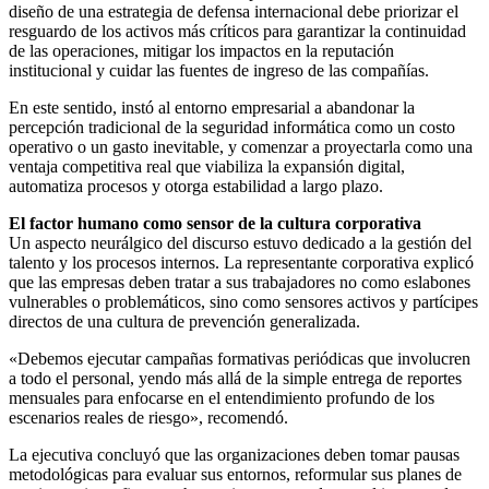
diseño de una estrategia de defensa internacional debe priorizar el
resguardo de los activos más críticos para garantizar la continuidad
de las operaciones, mitigar los impactos en la reputación
institucional y cuidar las fuentes de ingreso de las compañías.
En este sentido, instó al entorno empresarial a abandonar la
percepción tradicional de la seguridad informática como un costo
operativo o un gasto inevitable, y comenzar a proyectarla como una
ventaja competitiva real que viabiliza la expansión digital,
automatiza procesos y otorga estabilidad a largo plazo.
El factor humano como sensor de la cultura corporativa
Un aspecto neurálgico del discurso estuvo dedicado a la gestión del
talento y los procesos internos. La representante corporativa explicó
que las empresas deben tratar a sus trabajadores no como eslabones
vulnerables o problemáticos, sino como sensores activos y partícipes
directos de una cultura de prevención generalizada.
«Debemos ejecutar campañas formativas periódicas que involucren
a todo el personal, yendo más allá de la simple entrega de reportes
mensuales para enfocarse en el entendimiento profundo de los
escenarios reales de riesgo», recomendó.
La ejecutiva concluyó que las organizaciones deben tomar pausas
metodológicas para evaluar sus entornos, reformular sus planes de