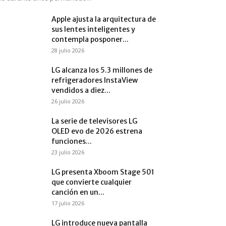
Apple ajusta la arquitectura de
sus lentes inteligentes y
contempla posponer...
28 julio 2026
LG alcanza los 5.3 millones de
refrigeradores InstaView
vendidos a diez...
26 julio 2026
La serie de televisores LG
OLED evo de 2026 estrena
funciones...
23 julio 2026
LG presenta Xboom Stage 501
que convierte cualquier
canción en un...
17 julio 2026
LG introduce nueva pantalla