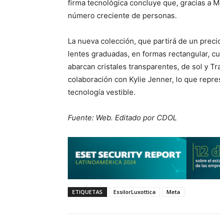
firma tecnológica concluye que, gracias a M
número creciente de personas.
La nueva colección, que partirá de un prec
lentes graduadas, en formas rectangular, c
abarcan cristales transparentes, de sol y Tr
colaboración con Kylie Jenner, lo que repre
tecnología vestible.
Fuente: Web. Editado por CDOL
ETIQUETAS
EssilorLuxottica
Meta