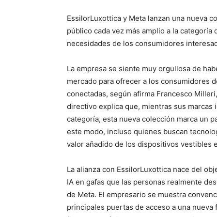
EssilorLuxottica y Meta lanzan una nueva c
público cada vez más amplio a la categoría 
necesidades de los consumidores interesad
La empresa se siente muy orgullosa de haber 
mercado para ofrecer a los consumidores d
conectadas, según afirma Francesco Milleri, 
directivo explica que, mientras sus marcas 
categoría, esta nueva colección marca un p
este modo, incluso quienes buscan tecnolog
valor añadido de los dispositivos vestibles e
La alianza con EssilorLuxottica nace del obje
IA en gafas que las personas realmente des
de Meta. El empresario se muestra convenci
principales puertas de acceso a una nueva f