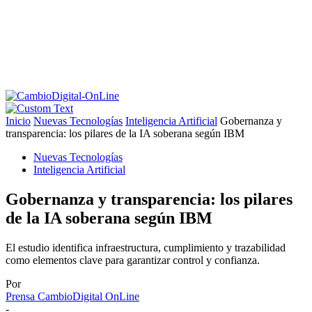
Inicio
Nuevas Tecnologías
Inteligencia Artificial
Gobernanza y
transparencia: los pilares de la IA soberana según IBM
Nuevas Tecnologías
Inteligencia Artificial
Gobernanza y transparencia: los pilares
de la IA soberana según IBM
El estudio identifica infraestructura, cumplimiento y trazabilidad
como elementos clave para garantizar control y confianza.
Por
Prensa CambioDigital OnLine
-