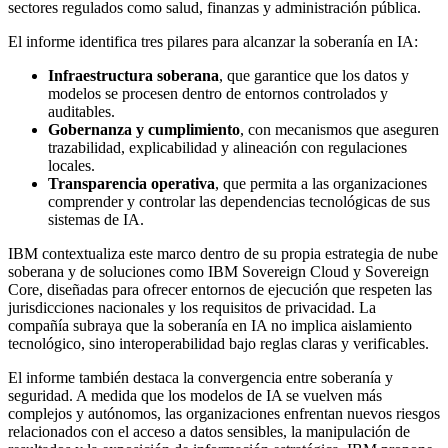
sectores regulados como salud, finanzas y administración pública.
El informe identifica tres pilares para alcanzar la soberanía en IA:
Infraestructura soberana
, que garantice que los datos y
modelos se procesen dentro de entornos controlados y
auditables.
Gobernanza y cumplimiento
, con mecanismos que aseguren
trazabilidad, explicabilidad y alineación con regulaciones
locales.
Transparencia operativa
, que permita a las organizaciones
comprender y controlar las dependencias tecnológicas de sus
sistemas de IA.
IBM contextualiza este marco dentro de su propia estrategia de nube
soberana y de soluciones como IBM Sovereign Cloud y Sovereign
Core, diseñadas para ofrecer entornos de ejecución que respeten las
jurisdicciones nacionales y los requisitos de privacidad. La
compañía subraya que la soberanía en IA no implica aislamiento
tecnológico, sino interoperabilidad bajo reglas claras y verificables.
El informe también destaca la convergencia entre soberanía y
seguridad. A medida que los modelos de IA se vuelven más
complejos y autónomos, las organizaciones enfrentan nuevos riesgos
relacionados con el acceso a datos sensibles, la manipulación de