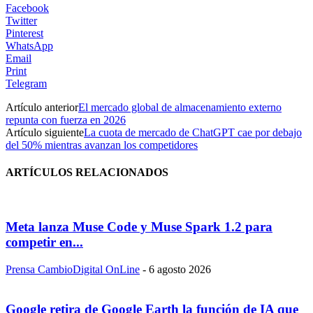
Facebook
Twitter
Pinterest
WhatsApp
Email
Print
Telegram
Artículo anterior
El mercado global de almacenamiento externo
repunta con fuerza en 2026
Artículo siguiente
La cuota de mercado de ChatGPT cae por debajo
del 50% mientras avanzan los competidores
ARTÍCULOS RELACIONADOS
Meta lanza Muse Code y Muse Spark 1.2 para
competir en...
Prensa CambioDigital OnLine
-
6 agosto 2026
Google retira de Google Earth la función de IA que