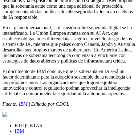
resultados y la exposición de información estratégica. IBM propone
que la soberanía actúe como una capa adicional de protección,
complementando las políticas de ciberseguridad y los marcos éticos
de IA responsable.
En el plano internacional, la discusión sobre soberanía digital se ha
intensificado. La Unión Europea avanza con su AI Act, que
establece obligaciones diferenciadas según el nivel de riesgo de los
sistemas de IA, mientras que países como Canadá, Japón y Australia
desarrollan sus propios marcos de gobernanza. En América Latina,
iniciativas de soberanía tecnológica comienzan a vincularse con
estrategias de datos abiertos y políticas de infraestructura crítica.
El documento de IBM concluye que la soberanía en IA será un
factor determinante para la adopción sostenible de la tecnología en
los próximos años. Las organizaciones que logren equilibrar
innovación y control regulatorio podrán aprovechar la inteligencia
artificial sin comprometer la seguridad ni la autonomía operativa.
Fuente:
IBM
| Editado por CDOL
ETIQUETAS
IBM