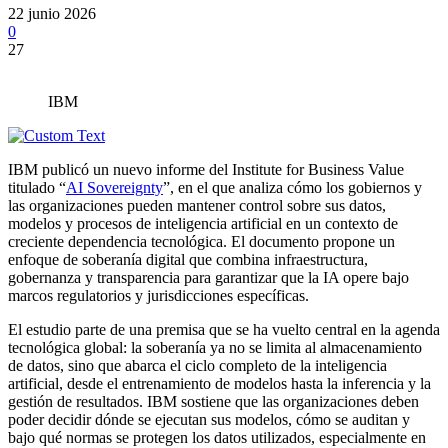
22 junio 2026
0
27
IBM
IBM publicó un nuevo informe del Institute for Business Value
titulado “
AI Sovereignty
”, en el que analiza cómo los gobiernos y
las organizaciones pueden mantener control sobre sus datos,
modelos y procesos de inteligencia artificial en un contexto de
creciente dependencia tecnológica. El documento propone un
enfoque de soberanía digital que combina infraestructura,
gobernanza y transparencia para garantizar que la IA opere bajo
marcos regulatorios y jurisdicciones específicas.
El estudio parte de una premisa que se ha vuelto central en la agenda
tecnológica global: la soberanía ya no se limita al almacenamiento
de datos, sino que abarca el ciclo completo de la inteligencia
artificial, desde el entrenamiento de modelos hasta la inferencia y la
gestión de resultados. IBM sostiene que las organizaciones deben
poder decidir dónde se ejecutan sus modelos, cómo se auditan y
bajo qué normas se protegen los datos utilizados, especialmente en