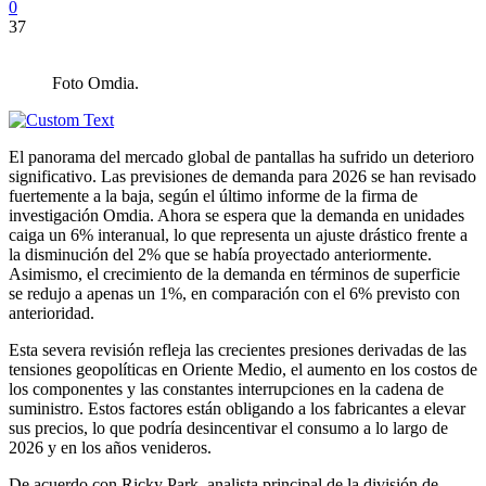
0
37
Foto Omdia.
El panorama del mercado global de pantallas ha sufrido un deterioro
significativo. Las previsiones de demanda para 2026 se han revisado
fuertemente a la baja, según el último informe de la firma de
investigación Omdia. Ahora se espera que la demanda en unidades
caiga un 6% interanual, lo que representa un ajuste drástico frente a
la disminución del 2% que se había proyectado anteriormente.
Asimismo, el crecimiento de la demanda en términos de superficie
se redujo a apenas un 1%, en comparación con el 6% previsto con
anterioridad.
Esta severa revisión refleja las crecientes presiones derivadas de las
tensiones geopolíticas en Oriente Medio, el aumento en los costos de
los componentes y las constantes interrupciones en la cadena de
suministro. Estos factores están obligando a los fabricantes a elevar
sus precios, lo que podría desincentivar el consumo a lo largo de
2026 y en los años venideros.
De acuerdo con Ricky Park, analista principal de la división de