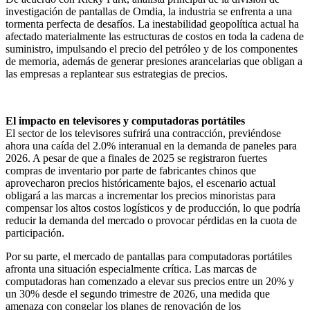
investigación de pantallas de Omdia, la industria se enfrenta a una
tormenta perfecta de desafíos. La inestabilidad geopolítica actual ha
afectado materialmente las estructuras de costos en toda la cadena de
suministro, impulsando el precio del petróleo y de los componentes
de memoria, además de generar presiones arancelarias que obligan a
las empresas a replantear sus estrategias de precios.
El impacto en televisores y computadoras portátiles
El sector de los televisores sufrirá una contracción, previéndose
ahora una caída del 2.0% interanual en la demanda de paneles para
2026. A pesar de que a finales de 2025 se registraron fuertes
compras de inventario por parte de fabricantes chinos que
aprovecharon precios históricamente bajos, el escenario actual
obligará a las marcas a incrementar los precios minoristas para
compensar los altos costos logísticos y de producción, lo que podría
reducir la demanda del mercado o provocar pérdidas en la cuota de
participación.
Por su parte, el mercado de pantallas para computadoras portátiles
afronta una situación especialmente crítica. Las marcas de
computadoras han comenzado a elevar sus precios entre un 20% y
un 30% desde el segundo trimestre de 2026, una medida que
amenaza con congelar los planes de renovación de los