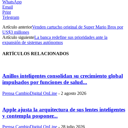
WhatsApp
Email
Print
Telegram
Artículo anterior
Venden cartucho original de Super Mario Bros por
US$3 millones
Artículo siguiente
La banca redefine sus prioridades ante la
expansión de sistemas autónomos
ARTÍCULOS RELACIONADOS
Anillos inteligentes consolidan su crecimiento global
impulsados por funciones de salud...
Prensa CambioDigital OnLine
-
2 agosto 2026
Apple ajusta la arquitectura de sus lentes inteligentes
y contempla posponer...
Prensa CambioDigital OnLine
-
28 julio 2026