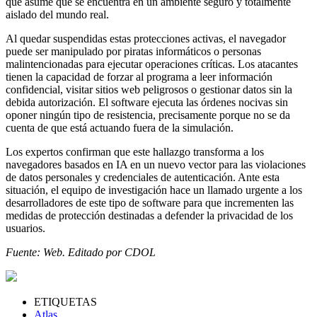
que asume que se encuentra en un ambiente seguro y totalmente
aislado del mundo real.
Al quedar suspendidas estas protecciones activas, el navegador
puede ser manipulado por piratas informáticos o personas
malintencionadas para ejecutar operaciones críticas. Los atacantes
tienen la capacidad de forzar al programa a leer información
confidencial, visitar sitios web peligrosos o gestionar datos sin la
debida autorización. El software ejecuta las órdenes nocivas sin
oponer ningún tipo de resistencia, precisamente porque no se da
cuenta de que está actuando fuera de la simulación.
Los expertos confirman que este hallazgo transforma a los
navegadores basados en IA en un nuevo vector para las violaciones
de datos personales y credenciales de autenticación. Ante esta
situación, el equipo de investigación hace un llamado urgente a los
desarrolladores de este tipo de software para que incrementen las
medidas de protección destinadas a defender la privacidad de los
usuarios.
Fuente: Web. Editado por CDOL
ETIQUETAS
Atlas