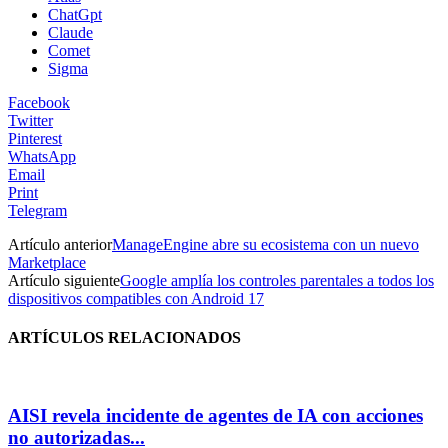
ChatGpt
Claude
Comet
Sigma
Facebook
Twitter
Pinterest
WhatsApp
Email
Print
Telegram
Artículo anterior
ManageEngine abre su ecosistema con un nuevo
Marketplace
Artículo siguiente
Google amplía los controles parentales a todos los
dispositivos compatibles con Android 17
ARTÍCULOS RELACIONADOS
AISI revela incidente de agentes de IA con acciones
no autorizadas...