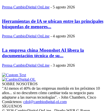
Prensa CambioDigital OnLine
-
5 agosto 2026
Herramientas de IA se ubican entre las principales
búsquedas de menores...
Prensa CambioDigital OnLine
-
4 agosto 2026
La empresa china Moonshot AI libera la
documentación técnica de su...
Prensa CambioDigital OnLine
-
3 agosto 2026
SOBRE NOSOTROS
"Al menos el 40% de las empresas morirán en los próximos 10
años... si no descubren cómo cambiar toda su negocio para
adaptarse a las nuevas tecnologías". - John Chambers, Cisco
Contáctenos:
cdol@cambiodigital-ol.com
SÍGUENOS
© 2026 CambioDigital OnLine - Diseño WEB G.Baron