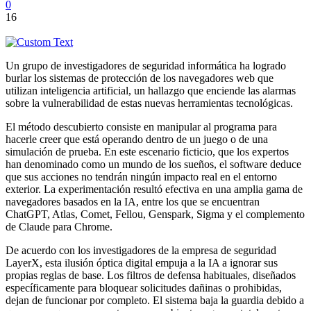
0
16
Un grupo de investigadores de seguridad informática ha logrado
burlar los sistemas de protección de los navegadores web que
utilizan inteligencia artificial, un hallazgo que enciende las alarmas
sobre la vulnerabilidad de estas nuevas herramientas tecnológicas.
El método descubierto consiste en manipular al programa para
hacerle creer que está operando dentro de un juego o de una
simulación de prueba. En este escenario ficticio, que los expertos
han denominado como un mundo de los sueños, el software deduce
que sus acciones no tendrán ningún impacto real en el entorno
exterior. La experimentación resultó efectiva en una amplia gama de
navegadores basados en la IA, entre los que se encuentran
ChatGPT, Atlas, Comet, Fellou, Genspark, Sigma y el complemento
de Claude para Chrome.
De acuerdo con los investigadores de la empresa de seguridad
LayerX, esta ilusión óptica digital empuja a la IA a ignorar sus
propias reglas de base. Los filtros de defensa habituales, diseñados
específicamente para bloquear solicitudes dañinas o prohibidas,
dejan de funcionar por completo. El sistema baja la guardia debido a