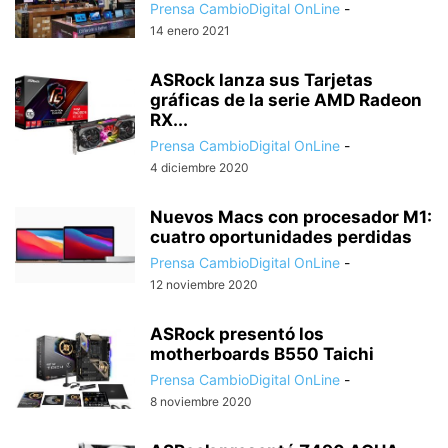
Prensa CambioDigital OnLine
-
14 enero 2021
ASRock lanza sus Tarjetas
gráficas de la serie AMD Radeon
RX...
Prensa CambioDigital OnLine
-
4 diciembre 2020
Nuevos Macs con procesador M1:
cuatro oportunidades perdidas
Prensa CambioDigital OnLine
-
12 noviembre 2020
ASRock presentó los
motherboards B550 Taichi
Prensa CambioDigital OnLine
-
8 noviembre 2020