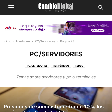
Inicio
Hardware
PC/Servidores
Página 28
PC/SERVIDORES
PC/SERVIDORES
PERIFÉRICOS
REDES
Temas sobre servidores y pc o terminales
Presiones de suministro reducen 10 % los