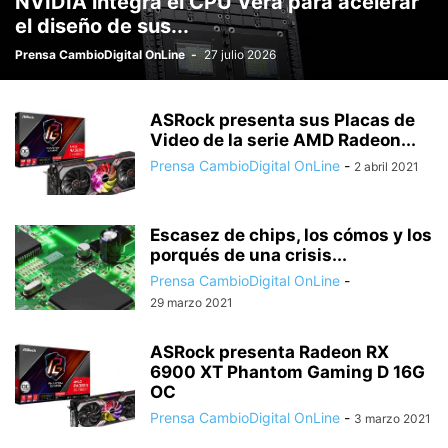
NVIDIA integra el CPU Vera para acelerar
el diseño de sus...
Prensa CambioDigital OnLine
-
27 julio 2026
ASRock presenta sus Placas de
Video de la serie AMD Radeon...
Prensa CambioDigital OnLine
-
2 abril 2021
Escasez de chips, los cómos y los
porqués de una crisis...
Prensa CambioDigital OnLine
-
29 marzo 2021
ASRock presenta Radeon RX
6900 XT Phantom Gaming D 16G
OC
Prensa CambioDigital OnLine
-
3 marzo 2021