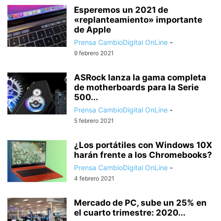
Esperemos un 2021 de
«replanteamiento» importante
de Apple
Prensa CambioDigital OnLine
-
9 febrero 2021
ASRock lanza la gama completa
de motherboards para la Serie
500...
Prensa CambioDigital OnLine
-
5 febrero 2021
¿Los portátiles con Windows 10X
harán frente a los Chromebooks?
Prensa CambioDigital OnLine
-
4 febrero 2021
Mercado de PC, sube un 25% en
el cuarto trimestre: 2020...