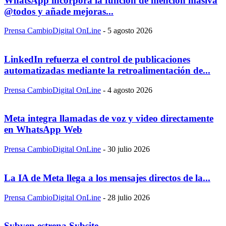
WhatsApp incorpora la función de mención masiva
@todos y añade mejoras...
Prensa CambioDigital OnLine
-
5 agosto 2026
LinkedIn refuerza el control de publicaciones
automatizadas mediante la retroalimentación de...
Prensa CambioDigital OnLine
-
4 agosto 2026
Meta integra llamadas de voz y video directamente
en WhatsApp Web
Prensa CambioDigital OnLine
-
30 julio 2026
La IA de Meta llega a los mensajes directos de la...
Prensa CambioDigital OnLine
-
28 julio 2026
Sybven estrena Sybsite