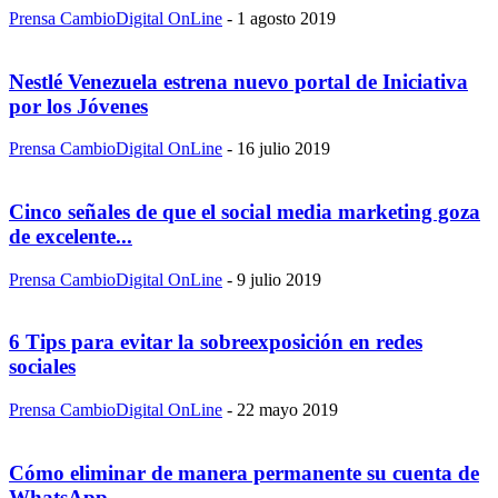
Prensa CambioDigital OnLine
-
1 agosto 2019
Nestlé Venezuela estrena nuevo portal de Iniciativa
por los Jóvenes
Prensa CambioDigital OnLine
-
16 julio 2019
Cinco señales de que el social media marketing goza
de excelente...
Prensa CambioDigital OnLine
-
9 julio 2019
6 Tips para evitar la sobreexposición en redes
sociales
Prensa CambioDigital OnLine
-
22 mayo 2019
Cómo eliminar de manera permanente su cuenta de
WhatsApp