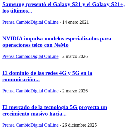
Samsung presentó el Galaxy S21 y el Galaxy S21+,
los últimos...
Prensa CambioDigital OnLine
-
14 enero 2021
NVIDIA impulsa modelos especializados para
operaciones telco con NeMo
Prensa CambioDigital OnLine
-
2 marzo 2026
El dominio de las redes 4G y 5G en la
comunicación...
Prensa CambioDigital OnLine
-
2 marzo 2026
El mercado de la tecnología 5G proyecta un
crecimiento masivo hacia...
Prensa CambioDigital OnLine
-
26 diciembre 2025