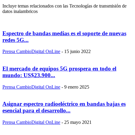
Incluye temas relacionados con las Tecnologías de transmisión de
datos inalambricos
Espectro de bandas medias es el soporte de nuevas
redes 5G...
Prensa CambioDigital OnLine
-
15 junio 2022
El mercado de equipos 5G prospera en todo el
mundo: US$23.900...
Prensa CambioDigital OnLine
-
9 enero 2025
Asignar espectro radioeléctrico en bandas bajas es
esencial para el desarrollo...
Prensa CambioDigital OnLine
-
25 mayo 2021