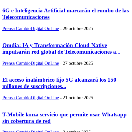
6G e Inteligencia Artificial marcarán el rumbo de las
Telecomunicaciones
Prensa CambioDigital OnLine
-
29 octubre 2025
Omdia: IA y Transformación Cloud-Native
impulsarán red global de Telecomunicaciones a...
Prensa CambioDigital OnLine
-
27 octubre 2025
El acceso inalámbrico fijo 5G alcanzará los 150
millones de suscripciones...
Prensa CambioDigital OnLine
-
21 octubre 2025
T-Mobile lanza servicio que permite usar Whatsapp
sin cobertura de red