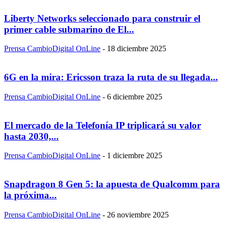
Liberty Networks seleccionado para construir el
primer cable submarino de El...
Prensa CambioDigital OnLine
-
18 diciembre 2025
6G en la mira: Ericsson traza la ruta de su llegada...
Prensa CambioDigital OnLine
-
6 diciembre 2025
El mercado de la Telefonía IP triplicará su valor
hasta 2030,...
Prensa CambioDigital OnLine
-
1 diciembre 2025
Snapdragon 8 Gen 5: la apuesta de Qualcomm para
la próxima...
Prensa CambioDigital OnLine
-
26 noviembre 2025