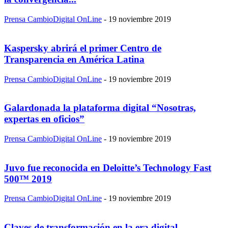
Prensa CambioDigital OnLine
-
19 noviembre 2019
Kaspersky abrirá el primer Centro de
Transparencia en América Latina
Prensa CambioDigital OnLine
-
19 noviembre 2019
Galardonada la plataforma digital “Nosotras,
expertas en oficios”
Prensa CambioDigital OnLine
-
19 noviembre 2019
Juvo fue reconocida en Deloitte’s Technology Fast
500™ 2019
Prensa CambioDigital OnLine
-
19 noviembre 2019
Claves de transformación en la era digital