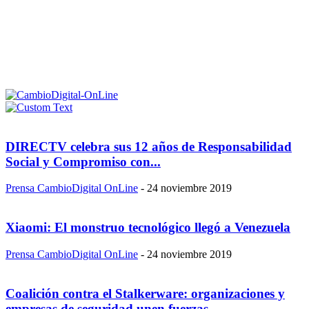
DIRECTV celebra sus 12 años de Responsabilidad
Social y Compromiso con...
Prensa CambioDigital OnLine
-
24 noviembre 2019
Xiaomi: El monstruo tecnológico llegó a Venezuela
Prensa CambioDigital OnLine
-
24 noviembre 2019
Coalición contra el Stalkerware: organizaciones y
empresas de seguridad unen fuerzas...