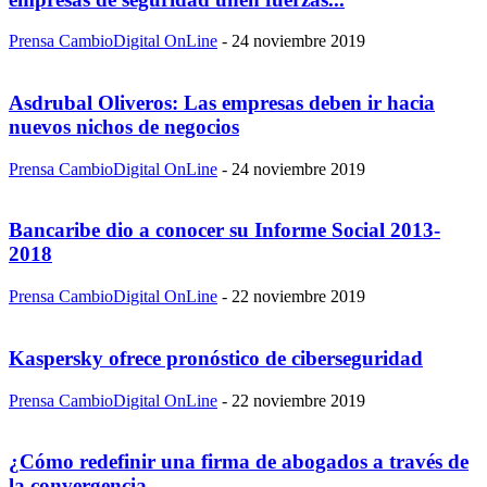
Prensa CambioDigital OnLine
-
24 noviembre 2019
Asdrubal Oliveros: Las empresas deben ir hacia
nuevos nichos de negocios
Prensa CambioDigital OnLine
-
24 noviembre 2019
Bancaribe dio a conocer su Informe Social 2013-
2018
Prensa CambioDigital OnLine
-
22 noviembre 2019
Kaspersky ofrece pronóstico de ciberseguridad
Prensa CambioDigital OnLine
-
22 noviembre 2019
¿Cómo redefinir una firma de abogados a través de
la convergencia...