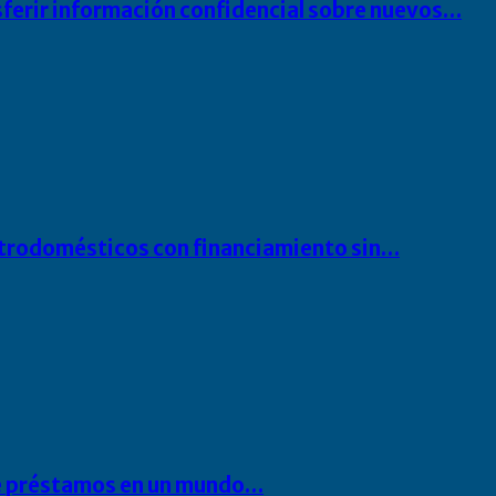
sferir información confidencial sobre nuevos…
ectrodomésticos con financiamiento sin…
 de préstamos en un mundo…