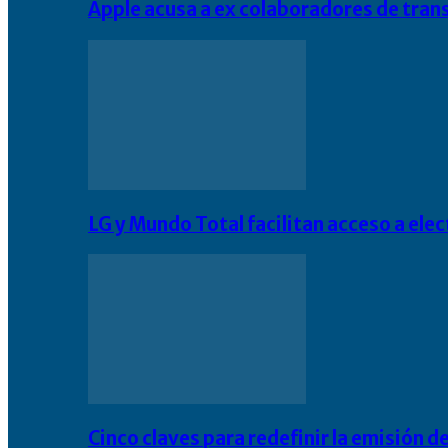
Apple acusa a ex colaboradores de tran
LG y Mundo Total facilitan acceso a el
Cinco claves para redefinir la emisión