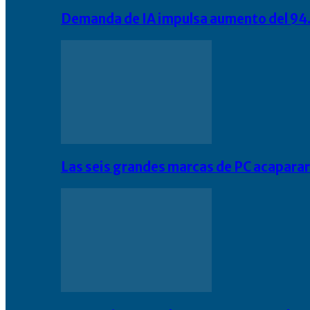
Demanda de IA impulsa aumento del 94.
Las seis grandes marcas de PC acapara