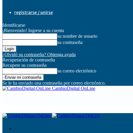
registrarse / unirse
Identificarse
¡Bienvenido! Ingrese a su cuenta
su nombre de usuario
su contraseña
¿Olvidó su contraseña? Obtenga ayuda
Recuperación de contraseña
Recupere su contraseña
su correo electrónico
Se le ha enviado una contraseña por correo electrónico.
CambioDigital OnLine