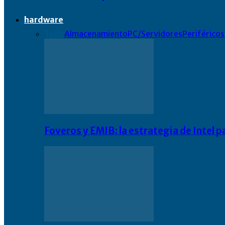
hardware
Todo
Almacenamiento
PC/Servidores
Periféricos
Foveros y EMIB: la estrategia de Intel 