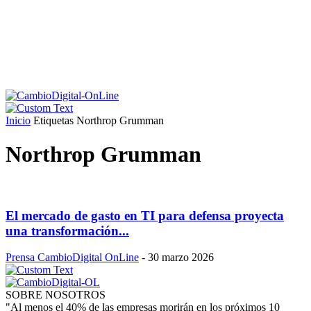
Inicio
Etiquetas
Northrop Grumman
Northrop Grumman
El mercado de gasto en TI para defensa proyecta
una transformación...
Prensa CambioDigital OnLine
-
30 marzo 2026
SOBRE NOSOTROS
"Al menos el 40% de las empresas morirán en los próximos 10