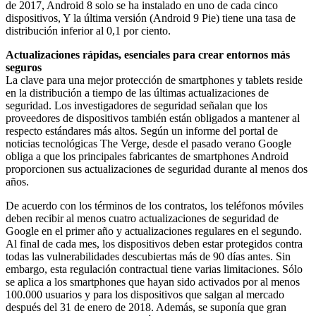
de 2017, Android 8 solo se ha instalado en uno de cada cinco
dispositivos, Y la última versión (Android 9 Pie) tiene una tasa de
distribución inferior al 0,1 por ciento.
Actualizaciones rápidas, esenciales para crear entornos más
seguros
La clave para una mejor protección de smartphones y tablets reside
en la distribución a tiempo de las últimas actualizaciones de
seguridad. Los investigadores de seguridad señalan que los
proveedores de dispositivos también están obligados a mantener al
respecto estándares más altos. Según un informe del portal de
noticias tecnológicas The Verge, desde el pasado verano Google
obliga a que los principales fabricantes de smartphones Android
proporcionen sus actualizaciones de seguridad durante al menos dos
años.
De acuerdo con los términos de los contratos, los teléfonos móviles
deben recibir al menos cuatro actualizaciones de seguridad de
Google en el primer año y actualizaciones regulares en el segundo.
Al final de cada mes, los dispositivos deben estar protegidos contra
todas las vulnerabilidades descubiertas más de 90 días antes. Sin
embargo, esta regulación contractual tiene varias limitaciones. Sólo
se aplica a los smartphones que hayan sido activados por al menos
100.000 usuarios y para los dispositivos que salgan al mercado
después del 31 de enero de 2018. Además, se suponía que gran