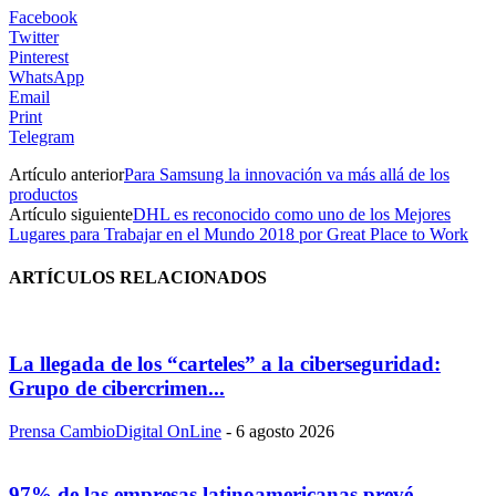
Facebook
Twitter
Pinterest
WhatsApp
Email
Print
Telegram
Artículo anterior
Para Samsung la innovación va más allá de los
productos
Artículo siguiente
DHL es reconocido como uno de los Mejores
Lugares para Trabajar en el Mundo 2018 por Great Place to Work
ARTÍCULOS RELACIONADOS
La llegada de los “carteles” a la ciberseguridad:
Grupo de cibercrimen...
Prensa CambioDigital OnLine
-
6 agosto 2026
97% de las empresas latinoamericanas prevé