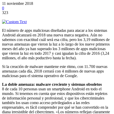
11 noviembre 2018
0
323
El número de apps maliciosas diseñadas para atacar a los sistemas
Android alcanzará en 2018 una nueva marca negativa. Aún no
sabemos con exactitud cuál será esa cifra, pero los 3,19 millones de
nuevas amenazas que vieron la luz a lo largo de los nueve primeros
meses del año ya han superado los 3 millones de apps maliciosas
que vieron la luz en todo 2017 y casi igualan la cifra de 2016 (3,24
millones, el año más poductivo hasta la fecha).
Si la creación de malware mantiene este ritmo, con 11.700 nuevas
amenazas cada día, 2018 cerrará con 4 millones de nuevas apps
maliciosas para el sistema operativo de Google.
La doble amenaza: malware creciente y sistemas obsoletos
8 de cada 10 personas usan un smartphone Android en todo el
mundo. Si tenemos en cuenta que estos dispositivos están repletos
de información personal y profesional, y que los cibercriminales
también los usan como acceso privilegiados a las redes
empresariales, es fácil comprender por qué se han convertido en la
diana irresistible del cibercrimen. «Los números reflejan claramente