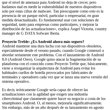
que el nivel de amenaza para Android no deja de crecer, pero
haríamos mal en medir la vulnerabilidad de nuestros dispositivos
solo por estas cifras de malware. Tan preocupante como esto es la
presencia de un parque móvil, particular o empresarial, en gran
medida desactualizado. Es fundamental usar con soluciones de
seguridad, tanto para empresas como particulares, y mejorar la
distribución de las actualizaciones», explica Ángel Victoria, country
manager de G DATA Sofware Iberia.
Proyecto Treble: ¿Es Android ahora más seguro?
Android mantiene una dura lucha con sus dispositivos obsoletos,
especialmente desde el verano pasado, cuando Google comenzó a
abordar seriamente este problema. Con el lanzamiento de Android
8.0 (Android Oreo), Google quiso atacar la fragmentación de su
plataforma con el conocido como Proyecto Treble que, básicamente,
viene a reorganizar la arquitectura de Android para evitar los
habituales cuellos de botella provocados por fabricantes de
terminales y operadores cada vez que se lanza una nueva versión del
sistema operativo.
Es decir, teóricamente Google sería capaz de ofrecer las
actualizaciones con la agilidad que exigen una industria
cibercriminal que claramente quiere hacer su negocio a costa de los
smartphones Android. O, al menos, mejorarla significativamente.
Sin embargo, más de un año después de su lanzamiento en agosto